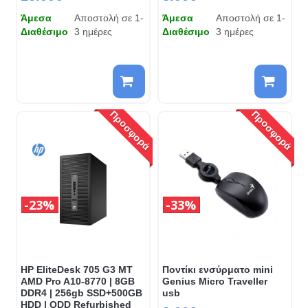
Άμεσα
Αποστολή σε 1-
Άμεσα
Αποστολή σε 1-
Διαθέσιμο
3 ημέρες
Διαθέσιμο
3 ημέρες
Προσφορά
Προσφορά
23%
33%
HP EliteDesk 705 G3 MT
Ποντίκι ενσύρματο mini
AMD Pro A10-8770 | 8GB
Genius Micro Traveller
DDR4 | 256gb SSD+500GB
usb
HDD | ODD Refurbished