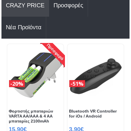
CRAZY PRICE
Προσφορές
Νέα Προϊόντα
Προσφορά
20%
51%
Φορτιστής μπαταριών
Bluetooth VR Controller
VARTA AA/AAA & 4 AA
for iOs / Android
μπαταρίες 2100mAh
15.90€
3.90€