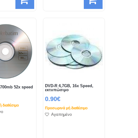
DVD-R 4,7GB, 16x Speed,
 700mb 52x speed
εκτυπώσιμο
0.90€
 διαθέσιμο
Προσωρινά μή διαθέσιμο
νο
Αγαπημένο