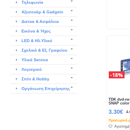
Τηλεφωνία
Αξεσουάρ & Gadgets
Δικτυα & Ασφάλεια
Εικόνα & Ήχος
LED & Ηλ.Υλικό
Σχολικά & Εξ. Γραφείου
Υλικά Service
Λογισμικό
18%
Σπίτι & Hobby
Οργάνωση Επιχείρησης
TDK dvd-rw
SNAP color
3.30€
4
Προσωρινά μ
Αγαπημέ