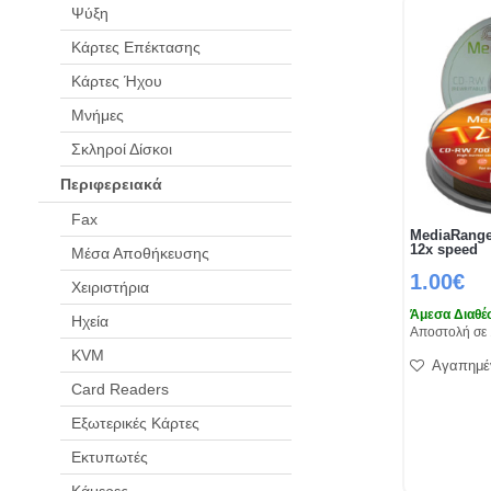
Ψύξη
Κάρτες Επέκτασης
Κάρτες Ήχου
Μνήμες
Σκληροί Δίσκοι
Περιφερειακά
Fax
MediaRang
12x speed
Μέσα Αποθήκευσης
1.00€
Χειριστήρια
Άμεσα Διαθέ
Ηχεία
Αποστολή σε 
KVM
Αγαπημέ
Card Readers
Εξωτερικές Κάρτες
Εκτυπωτές
Κάμερες