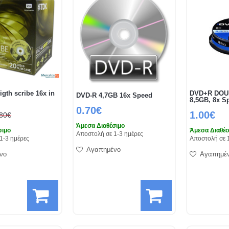
igth scribe 16x in
DVD+R DOU
DVD-R 4,7GB 16x Speed
8,5GB, 8x S
0.70€
1.00€
.80€
Άμεσα Διαθέσιμο
σιμο
Άμεσα Διαθέσ
Αποστολή σε 1-3 ημέρες
1-3 ημέρες
Αποστολή σε 
Αγαπημένο
νο
Αγαπημέ