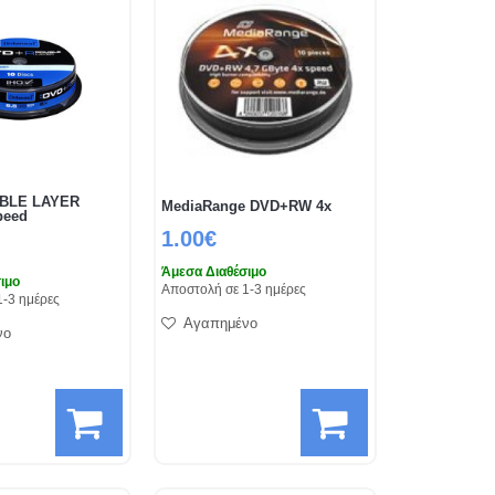
BLE LAYER
MediaRange DVD+RW 4x
peed
1.00€
Άμεσα Διαθέσιμο
ιμο
Αποστολή σε 1-3 ημέρες
1-3 ημέρες
Αγαπημένο
νο