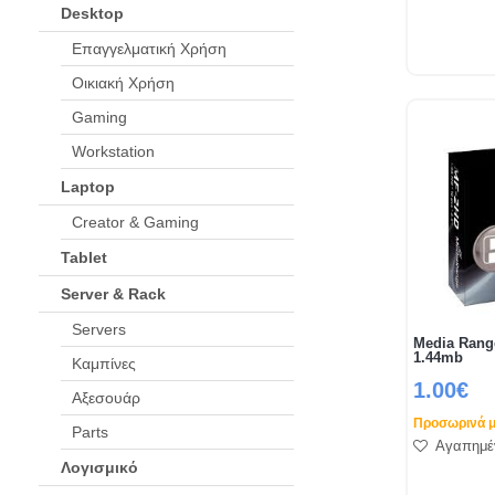
Desktop
Επαγγελματική Χρήση
Οικιακή Χρήση
Gaming
Workstation
Laptop
Creator & Gaming
Tablet
Server & Rack
Servers
Media Range
1.44mb
Καμπίνες
1.00€
Αξεσουάρ
Προσωρινά μ
Parts
Αγαπημέ
Λογισμικό