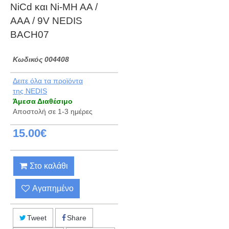
NiCd και Ni-MH AA /
AAA / 9V NEDIS
BACH07
Kωδικός 004408
Δειτε όλα τα προϊόντα
της NEDIS
Άμεσα Διαθέσιμο
Αποστολή σε 1-3 ημέρες
15.00€
Στο καλάθι
Αγαπημένο
Tweet
Share