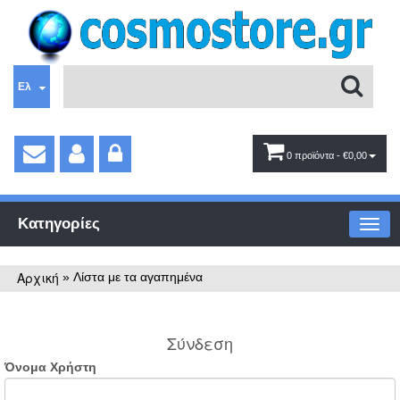
Ελ
0 προϊόντα
- €0,00
Κατηγορίες
Αρχική
»
Λίστα με τα αγαπημένα
Σύνδεση
Όνομα Χρήστη