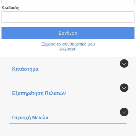
Κωδικός
Ξέχασα το συνθηματικό μου
Εγγραφή
Κατάστημα
Εξυπηρέτηση Πελατών
Περιοχή Mελών