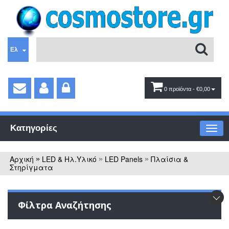
Ελ
0 προϊόντα
- €0,00
Κατηγορίες
Αρχική
LED & Ηλ.Υλικό
LED Panels
Πλαίσια &
»
»
»
Στηρίγματα
Φίλτρα Αναζήτησης