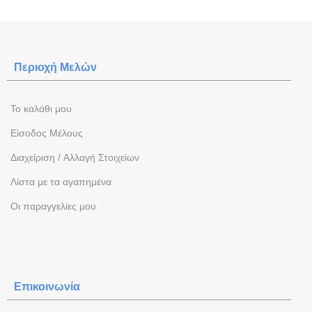
Περιοχή Mελών
To καλάθι μου
Eίσοδος Μέλους
Διαχείριση / Aλλαγή Στοιχείων
Λίστα με τα αγαπημένα
Oι παραγγελίες μου
Επικοινωνία