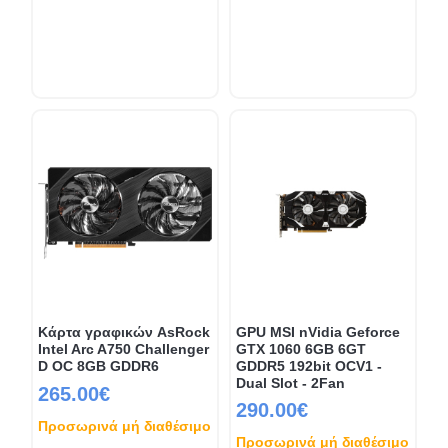
Κάρτα γραφικών AsRock
GPU MSI nVidia Geforce
Intel Arc A750 Challenger
GTX 1060 6GB 6GT
D OC 8GB GDDR6
GDDR5 192bit OCV1 -
Dual Slot - 2Fan
265.00€
290.00€
Προσωρινά μή διαθέσιμο
Προσωρινά μή διαθέσιμο