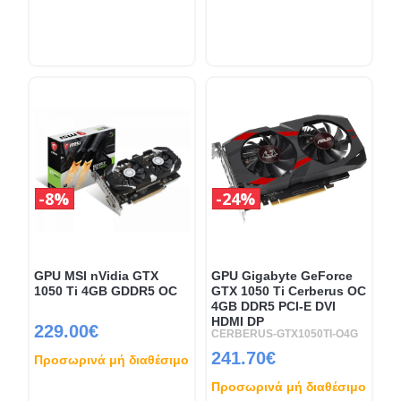
8%
24%
GPU MSI nVidia GTX
GPU Gigabyte GeForce
1050 Ti 4GB GDDR5 OC
GTX 1050 Ti Cerberus OC
4GB DDR5 PCI-E DVI
HDMI DP
229.00€
CERBERUS-GTX1050TI-O4G
241.70€
Προσωρινά μή διαθέσιμο
Προσωρινά μή διαθέσιμο