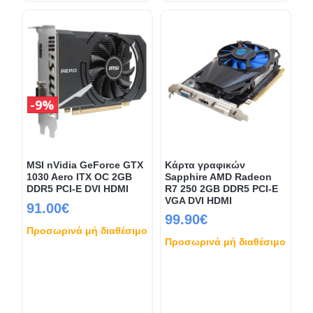
9%
MSI nVidia GeForce GTX
Κάρτα γραφικών
1030 Aero ITX OC 2GB
Sapphire AMD Radeon
DDR5 PCI-E DVI HDMI
R7 250 2GB DDR5 PCI-E
VGA DVI HDMI
91.00€
99.90€
Προσωρινά μή διαθέσιμο
Προσωρινά μή διαθέσιμο