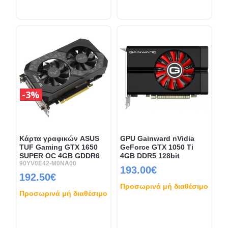
3%
Κάρτα γραφικών ASUS
GPU Gainward nVidia
TUF Gaming GTX 1650
GeForce GTX 1050 Ti
SUPER OC 4GB GDDR6
4GB DDR5 128bit
90YV0E42-M0NA00
193.00€
192.50€
Προσωρινά μή διαθέσιμο
Προσωρινά μή διαθέσιμο