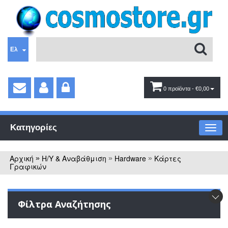
Ελ
0 προϊόντα
- €0,00
Κατηγορίες
Αρχική
Η/Υ & Αναβάθμιση
Hardware
Κάρτες
»
»
»
Γραφικών
Φίλτρα Αναζήτησης