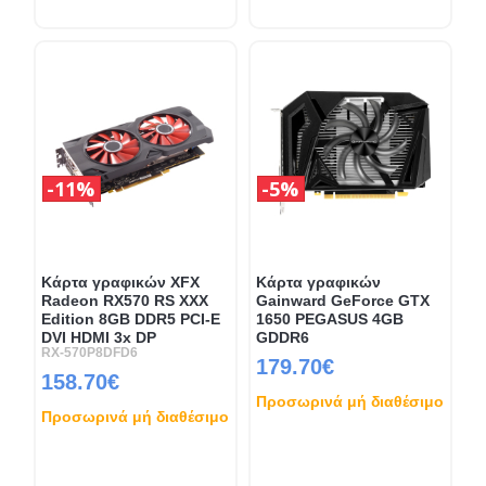
11%
5%
Κάρτα γραφικών XFX
Κάρτα γραφικών
Radeon RX570 RS XXX
Gainward GeForce GTX
Edition 8GB DDR5 PCI-E
1650 PEGASUS 4GB
DVI HDMI 3x DP
GDDR6
RX-570P8DFD6
179.70€
158.70€
Προσωρινά μή διαθέσιμο
Προσωρινά μή διαθέσιμο