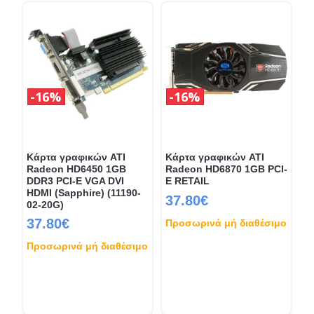
16%
16%
Κάρτα γραφικών ATI
Κάρτα γραφικών ATI
Radeon HD6450 1GB
Radeon HD6870 1GB PCI-
DDR3 PCI-E VGA DVI
E RETAIL
HDMI (Sapphire) (11190-
37.80€
02-20G)
37.80€
Προσωρινά μή διαθέσιμο
Προσωρινά μή διαθέσιμο