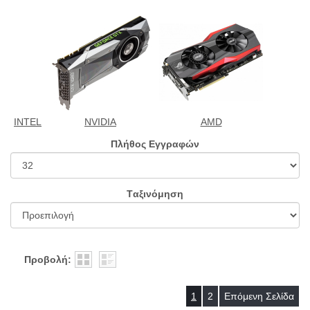
INTEL
NVIDIA
AMD
Πλήθος Εγγραφών
Tαξινόμηση
Προβολή:
1
2
Επόμενη Σελίδα