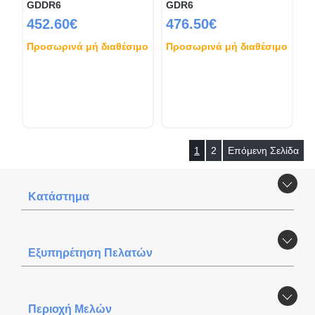
GDDR6
GDR6
452.60€
476.50€
Προσωρινά μή διαθέσιμο
Προσωρινά μή διαθέσιμο
1
2
Επόμενη Σελίδα
Κατάστημα
Εξυπηρέτηση Πελατών
Περιοχή Mελών