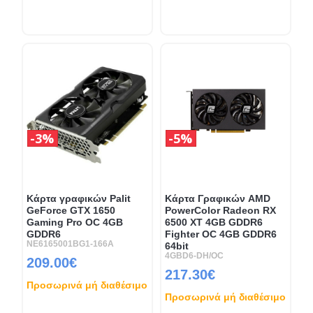
3%
5%
Κάρτα γραφικών Palit
Κάρτα Γραφικών AMD
GeForce GTX 1650
PowerColor Radeon RX
Gaming Pro OC 4GB
6500 XT 4GB GDDR6
GDDR6
Fighter OC 4GB GDDR6
NE6165001BG1-166A
64bit
4GBD6-DH/OC
209.00€
217.30€
Προσωρινά μή διαθέσιμο
Προσωρινά μή διαθέσιμο