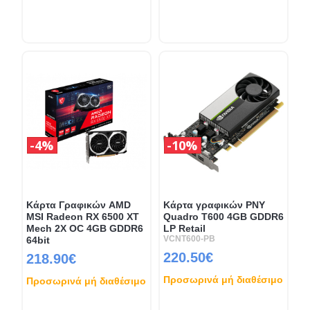
4%
10%
Κάρτα Γραφικών AMD
Κάρτα γραφικών PNY
MSI Radeon RX 6500 XT
Quadro T600 4GB GDDR6
Mech 2X OC 4GB GDDR6
LP Retail
VCNT600-PB
64bit
220.50€
218.90€
Προσωρινά μή διαθέσιμο
Προσωρινά μή διαθέσιμο