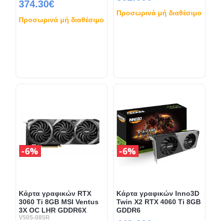
374.30€
Προσωρινά μή διαθέσιμο
Προσωρινά μή διαθέσιμο
6%
6%
Κάρτα γραφικών RTX
Κάρτα γραφικών Inno3D
3060 Ti 8GB MSI Ventus
Twin X2 RTX 4060 Ti 8GB
3X OC LHR GDDR6X
GDDR6
V505-085R