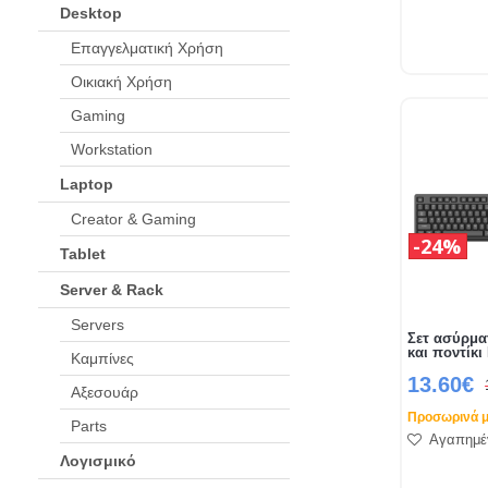
Desktop
Επαγγελματική Χρήση
Οικιακή Χρήση
Gaming
Workstation
Laptop
Creator & Gaming
24%
Tablet
Server & Rack
Servers
Σετ ασύρμα
και ποντίκι
Καμπίνες
13.60€
Αξεσουάρ
Προσωρινά μ
Parts
Αγαπημέ
Λογισμικό