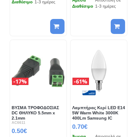
Διαθέσιμο
1-3 ημέρες
Διαθέσιμο
1-3 ημέρες
17%
61%
ΒΥΣΜΑ ΤΡΟΦΟΔΟΣΙΑΣ
Λαμπτήρας Κερί LED E14
DC ΘΗΛΥΚΟ 5.5mm x
5W Warm White 3000K
2.1mm
400Lm Samsung IC
AC6611
0.70€
0.50€
Άμεσα
Αποστολή σε