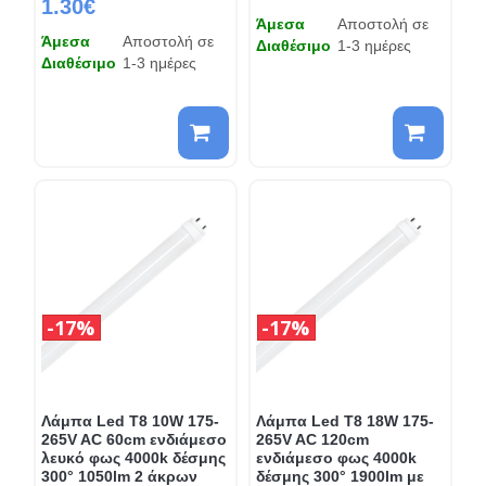
1.30€
Άμεσα
Αποστολή σε
Άμεσα
Αποστολή σε
Διαθέσιμο
1-3 ημέρες
Διαθέσιμο
1-3 ημέρες
17%
17%
Λάμπα Led T8 10W 175-
Λάμπα Led T8 18W 175-
265V AC 60cm ενδιάμεσο
265V AC 120cm
λευκό φως 4000k δέσμης
ενδιάμεσο φως 4000k
300° 1050lm 2 άκρων
δέσμης 300° 1900lm με