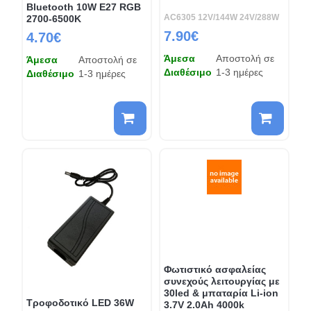
Bluetooth 10W E27 RGB
AC6305 12V/144W 24V/288W
2700-6500K
7.90€
4.70€
Άμεσα
Αποστολή σε
Άμεσα
Αποστολή σε
Διαθέσιμο
1-3 ημέρες
Διαθέσιμο
1-3 ημέρες
Φωτιστικό ασφαλείας
συνεχούς λειτουργίας με
30led & μπαταρία Li-ion
Τροφοδοτικό LED 36W
3.7V 2.0Ah 4000k