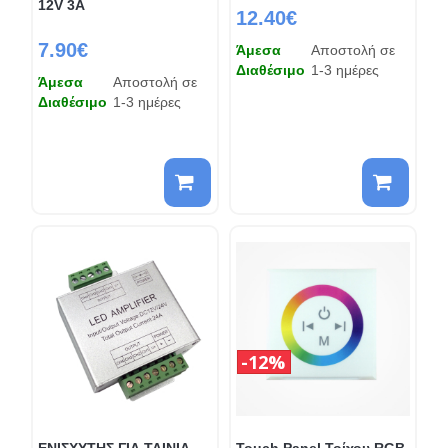
12V 3A
12.40€
7.90€
Άμεσα
Αποστολή σε
Διαθέσιμο
1-3 ημέρες
Άμεσα
Αποστολή σε
Διαθέσιμο
1-3 ημέρες
12%
ΕΝΙΣΧΥΤΗΣ ΓΙΑ ΤΑΙΝΙΑ
Touch Panel Τοίχου RGB