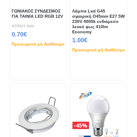
ΓΩΝΙΑΚΟΣ ΣΥΝΔΕΣΜΟΣ
Λάμπα Led G45
ΓΙΑ ΤΑΙΝΙΑ LED RGB 12V
σφαιρική O45mm E27 5W
230V 4000k ενδιάμεσο
AC6621 4pin
λευκό φως 410lm
Economy
0.70€
1.00€
Προσωρινά μή διαθέσιμο
Προσωρινά μή διαθέσιμο
45%