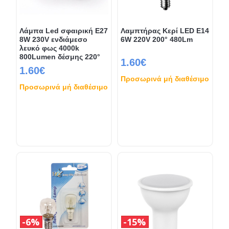
Λάμπα Led σφαιρική E27
Λαμπτήρας Κερί LED E14
8W 230V ενδιάμεσο
6W 220V 200° 480Lm
λευκό φως 4000k
800Lumen δέσμης 220°
1.60€
1.60€
Προσωρινά μή διαθέσιμο
Προσωρινά μή διαθέσιμο
6%
15%