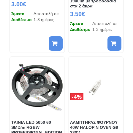
1900lm με τροφοδοσία
3.00€
στα 2 άκρα
3.50€
Άμεσα
Αποστολή σε
Διαθέσιμο
1-3 ημέρες
Άμεσα
Αποστολή σε
Διαθέσιμο
1-3 ημέρες
4%
ΤΑΙΝΙΑ LED 5050 60
ΛΑΜΠΤΗΡΑΣ ΦΟΥΡΝΟΥ
SMD/m RGBW -
40W HALOPIN OVEN G9
PROFESSIONAL EDITION
230V