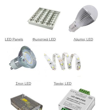
LED Panels
Φωτιστικά LED
Λάμπες LED
Σποτ LED
Ταινίες LED