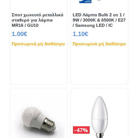
Σποτ χωνευτό μεταλλικό
LED Λάμπα Bulb 2 σε 1 /
σταθερό για λάμπα
9W / 3000K & 6500K / E27
MR16 / GU10
/ Samsung LED / IC
1.00€
1.10€
Προσωρινά μή διαθέσιμο
Προσωρινά μή διαθέσιμο
47%