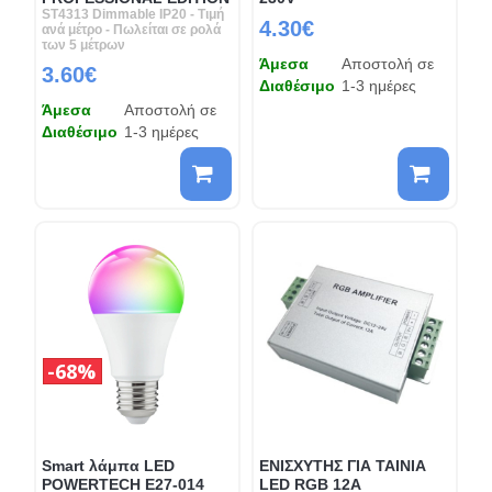
ST4313 Dimmable IP20 - Τιμή
4.30€
ανά μέτρο - Πωλείται σε ρολά
των 5 μέτρων
Άμεσα
Αποστολή σε
3.60€
Διαθέσιμο
1-3 ημέρες
Άμεσα
Αποστολή σε
Διαθέσιμο
1-3 ημέρες
68%
Smart λάμπα LED
ΕΝΙΣΧΥΤΗΣ ΓΙΑ ΤΑΙΝΙΑ
POWERTECH E27-014
LED RGB 12A