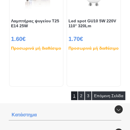
Λαμπτήρας ψυγείου T25
Led spot GU10 5W 220V
E14 25W
110° 320Lm
1.60€
1.70€
Προσωρινά μή διαθέσιμο
Προσωρινά μή διαθέσιμο
1
2
3
Επόμενη Σελίδα
Κατάστημα