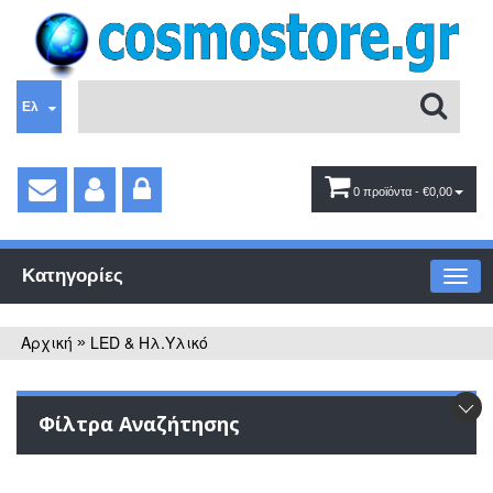
Ελ
0 προϊόντα
- €0,00
Κατηγορίες
Αρχική
LED & Ηλ.Υλικό
»
Φίλτρα Αναζήτησης