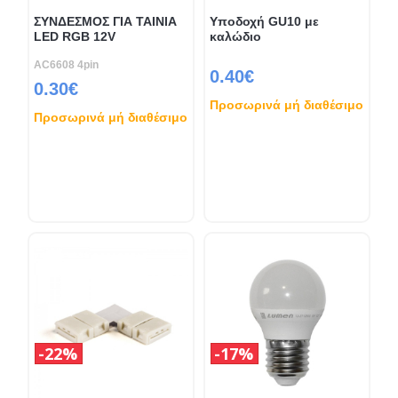
ΣΥΝΔΕΣΜΟΣ ΓΙΑ ΤΑΙΝΙΑ
Υποδοχή GU10 με
LED RGB 12V
καλώδιο
AC6608 4pin
0.40€
0.30€
Προσωρινά μή διαθέσιμο
Προσωρινά μή διαθέσιμο
22%
17%