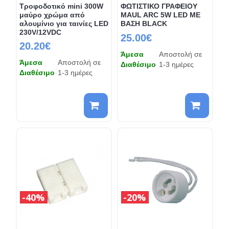
Τροφοδοτικό mini 300W
ΦΩΤΙΣΤΙΚΟ ΓΡΑΦΕΙΟΥ
μαύρο χρώμα από
MAUL ARC 5W LED ΜΕ
αλουμίνιο για ταινίες LED
ΒΑΣΗ BLACK
230V/12VDC
25.00€
20.20€
Άμεσα
Αποστολή σε
Άμεσα
Αποστολή σε
Διαθέσιμο
1-3 ημέρες
Διαθέσιμο
1-3 ημέρες
40%
20%