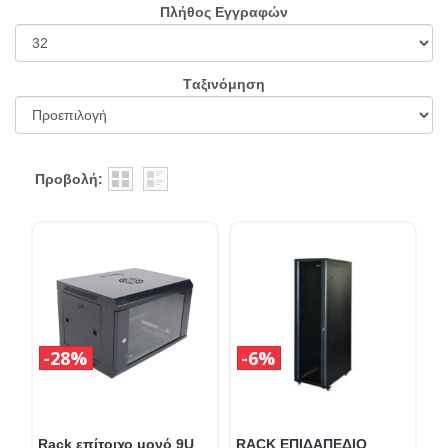
Πλήθος Εγγραφών
Tαξινόμηση
Προβολή:
28%
6%
Rack επίτοιχο μονό 9U
RACK ΕΠΙΔΑΠΕΔΙΟ