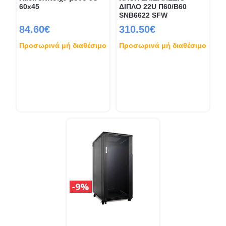
60x45
ΔΙΠΛΟ 22U Π60/Β60
SNB6622 SFW
84.60€
310.50€
Προσωρινά μή διαθέσιμο
Προσωρινά μή διαθέσιμο
9%