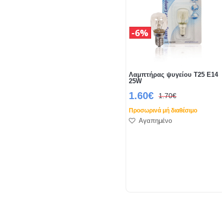
6%
Λαμπτήρας ψυγείου T25 E14
25W
1.60€
1.70€
Προσωρινά μή διαθέσιμο
Αγαπημένο