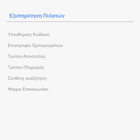
Εξυπηρέτηση Πελατών
Yπενθύμιση Κωδικού
Επιστροφές Εμπορευμάτων
Τρόποι Αποστολής
Τρόποι Πληρωμής
Σύνθετη αναζήτηση
Φόρμα Eπικοινωνίας