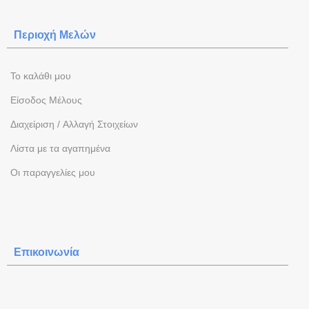
Περιοχή Mελών
To καλάθι μου
Eίσοδος Μέλους
Διαχείριση / Aλλαγή Στοιχείων
Λίστα με τα αγαπημένα
Oι παραγγελίες μου
Επικοινωνία