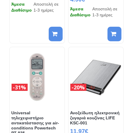
Άμεσα
Αποστολή σε
Άμεσα
Αποστολή σε
Διαθέσιμο
1-3 ημέρες
Διαθέσιμο
1-3 ημέρες
31%
20%
Universal
Ανοξείδωτη ηλεκτρονική
τηλεχειριστήριο
ζυγαριά κουζίνας LIFE
αντικατάστασης για air-
KSC-001
conditions Powertech
11.97€
PT-835