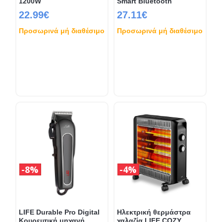
1200W
Smart Bluetooth
22.99€
27.11€
Προσωρινά μή διαθέσιμο
Προσωρινά μή διαθέσιμο
8%
4%
LIFE Durable Pro Digital
Ηλεκτρική θερμάστρα
Κουρευτική μηχανή
χαλαζία LIFE COZY