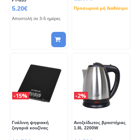
5.20€
Προσωρινά μή διαθέσιμο
Αποστολή σε 3-5 ημέρες
15%
2%
Γυάλινη ψηφιακή
Ανοξείδωτος βραστήρας
ζυγαριά κουζίνας
1.8L 2200W