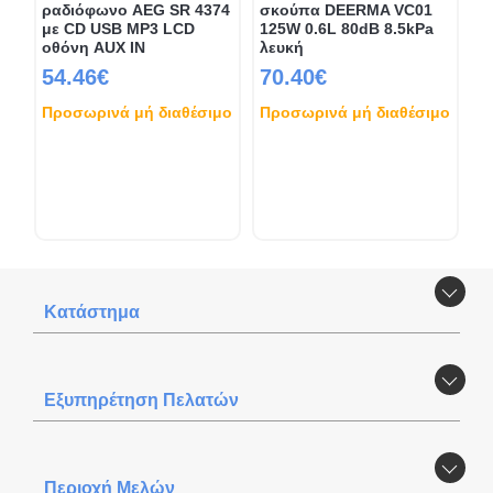
ραδιόφωνο AEG SR 4374
σκούπα DEERMA VC01
με CD USB MP3 LCD
125W 0.6L 80dB 8.5kPa
οθόνη AUX IN
λευκή
54.46€
70.40€
Προσωρινά μή διαθέσιμο
Προσωρινά μή διαθέσιμο
Κατάστημα
Εξυπηρέτηση Πελατών
Περιοχή Mελών