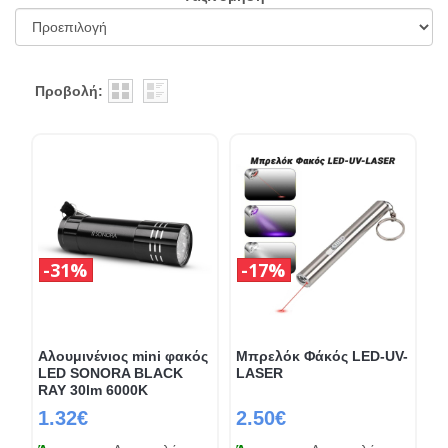
Προβολή:
31%
17%
Αλουμινένιος mini φακός
Μπρελόκ Φάκός LED-UV-
LED SONORA BLACK
LASER
RAY 30lm 6000K
1.32€
2.50€