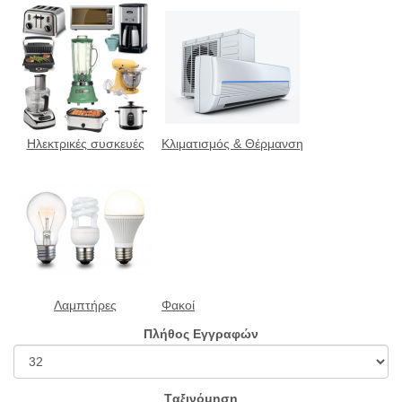
Ηλεκτρικές συσκευές
Κλιματισμός & Θέρμανση
Λαμπτήρες
Φακοί
Πλήθος Εγγραφών
Tαξινόμηση