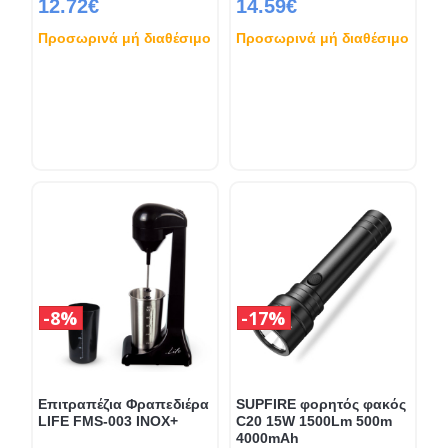
12.72€
14.59€
Προσωρινά μή διαθέσιμο
Προσωρινά μή διαθέσιμο
8%
17%
Επιτραπέζια Φραπεδιέρα
SUPFIRE φορητός φακός
LIFE FMS-003 INOX+
C20 15W 1500Lm 500m
4000mAh