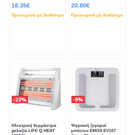
18.35€
20.80€
Προσωρινά μή διαθέσιμο
Προσωρινά μή διαθέσιμο
23%
9%
Ηλεκτρική θερμάστρα
Ψηφιακή ζυγαριά
χαλαζία LIFE Q-HEAT
μπάνιου EMOS EV107