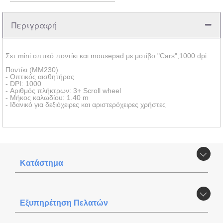
Περιγραφή
Σετ mini οπτικό ποντίκι και mousepad με μοτίβο "Cars",1000 dpi.
Ποντίκι (MM230)
- Οπτικός αισθητήρας
- DPI: 1000
- Αριθμός πλήκτρων: 3+ Scroll wheel
- Μήκος καλωδίου: 1.40 m
- Ιδανικό για δεξιόχειρες και αριστερόχειρες χρήστες
Κατάστημα
Εξυπηρέτηση Πελατών