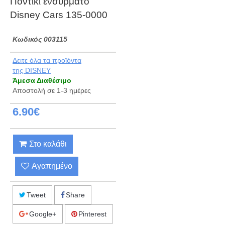
Ποντίκι ενσύρματο
Disney Cars 135-0000
Kωδικός 003115
Δειτε όλα τα προϊόντα
της DISNEY
Άμεσα Διαθέσιμο
Αποστολή σε 1-3 ημέρες
6.90€
Στο καλάθι
Αγαπημένο
Tweet
Share
Google+
Pinterest