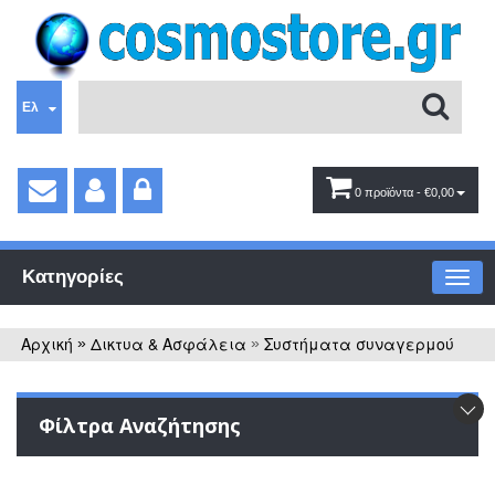
Ελ
0 προϊόντα
- €0,00
Κατηγορίες
Αρχική
Δικτυα & Ασφάλεια
Συστήματα συναγερμού
»
»
Φίλτρα Αναζήτησης