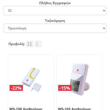
Πλήθος Εγγραφών
Tαξινόμηση
Προβολή:
22%
15%
WS-108 Αισθητήρας
WS-103 Αισθητήρας