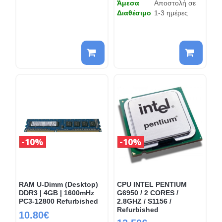
Άμεσα
Αποστολή σε
Διαθέσιμο
1-3 ημέρες
10%
10%
RAM U-Dimm (Desktop)
CPU INTEL PENTIUM
DDR3 | 4GB | 1600mHz
G6950 / 2 CORES /
PC3-12800 Refurbished
2.8GHZ / S1156 /
Refurbished
10.80€