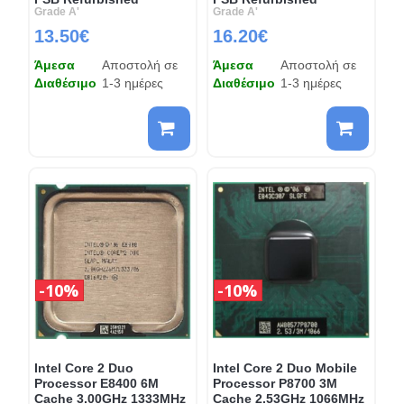
Grade A'
Grade A'
13.50€
16.20€
Άμεσα
Αποστολή σε
Άμεσα
Αποστολή σε
Διαθέσιμο
1-3 ημέρες
Διαθέσιμο
1-3 ημέρες
10%
10%
Intel Core 2 Duo
Intel Core 2 Duo Mobile
Processor E8400 6M
Processor P8700 3M
Cache 3.00GHz 1333MHz
Cache 2.53GHz 1066MHz