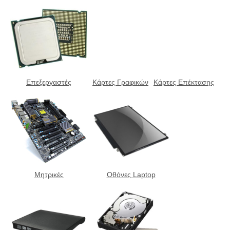
Eπεξεργαστές
Κάρτες Γραφικών
Κάρτες Επέκτασης
Μητρικές
Οθόνες Laptop