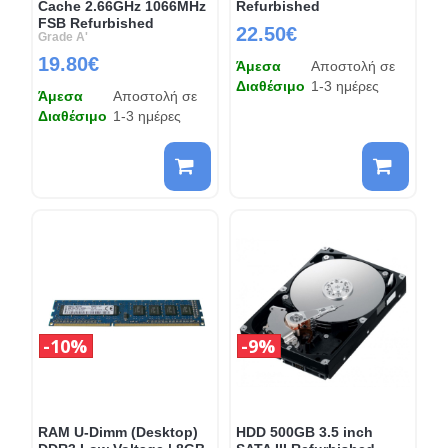
Cache 2.66GHz 1066MHz
Refurbished
FSB Refurbished
22.50€
Grade A'
19.80€
Άμεσα
Αποστολή σε
Διαθέσιμο
1-3 ημέρες
Άμεσα
Αποστολή σε
Διαθέσιμο
1-3 ημέρες
10%
9%
RAM U-Dimm (Desktop)
HDD 500GB 3.5 inch