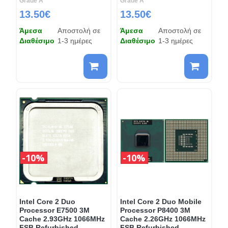
Grade A'
Grade A'
13.50€
13.50€
Άμεσα
Αποστολή σε
Άμεσα
Αποστολή σε
Διαθέσιμο
1-3 ημέρες
Διαθέσιμο
1-3 ημέρες
10%
10%
Intel Core 2 Duo
Intel Core 2 Duo Mobile
Processor E7500 3M
Processor P8400 3M
Cache 2.93GHz 1066MHz
Cache 2.26GHz 1066MHz
FSB Refurbished
FSB Refurbished