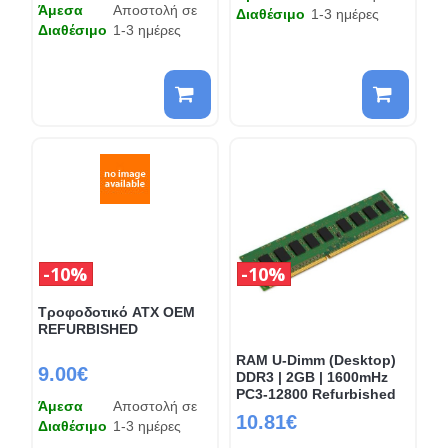
Άμεσα
Αποστολή σε
Διαθέσιμο
1-3 ημέρες
Διαθέσιμο
1-3 ημέρες
10%
10%
Τροφοδοτικό ATX OEM
REFURBISHED
RAM U-Dimm (Desktop)
9.00€
DDR3 | 2GB | 1600mHz
PC3-12800 Refurbished
Άμεσα
Αποστολή σε
10.81€
Διαθέσιμο
1-3 ημέρες