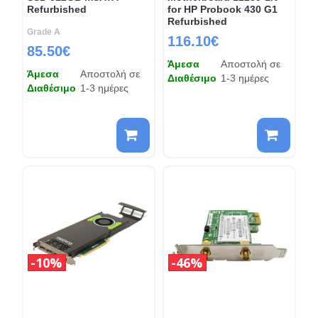
Refurbished
for HP Probook 430 G1
Refurbished
Grade A
116.10€
85.50€
Άμεσα
Αποστολή σε
Άμεσα
Αποστολή σε
Διαθέσιμο
1-3 ημέρες
Διαθέσιμο
1-3 ημέρες
10%
46%