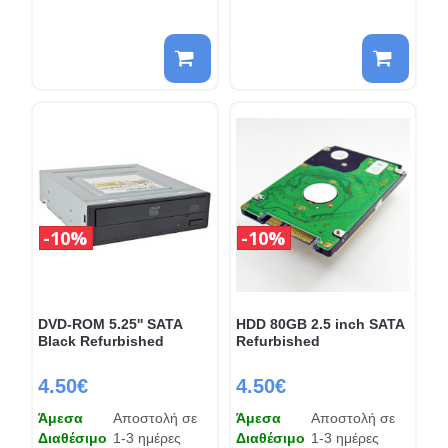
10%
10%
DVD-ROM 5.25'' SATA
HDD 80GB 2.5 inch SATA
Black Refurbished
Refurbished
4.50€
4.50€
Άμεσα
Αποστολή σε
Άμεσα
Αποστολή σε
Διαθέσιμο
1-3 ημέρες
Διαθέσιμο
1-3 ημέρες