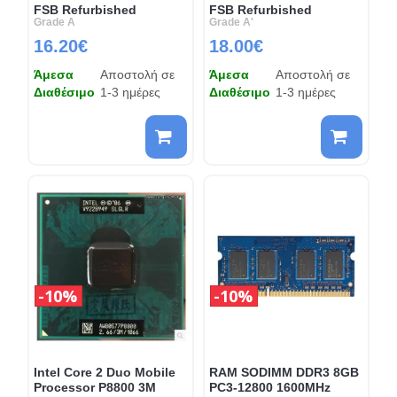
FSB Refurbished
FSB Refurbished
Grade A
Grade A'
16.20€
18.00€
Άμεσα
Αποστολή σε
Άμεσα
Αποστολή σε
Διαθέσιμο
1-3 ημέρες
Διαθέσιμο
1-3 ημέρες
10%
10%
Intel Core 2 Duo Mobile
RAM SODIMM DDR3 8GB
Processor P8800 3M
PC3-12800 1600MHz