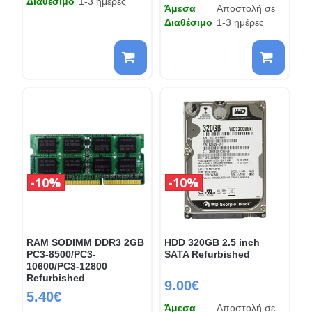
Διαθέσιμο
1-3 ημέρες
Άμεσα
Αποστολή σε
Διαθέσιμο
1-3 ημέρες
10%
10%
RAM SODIMM DDR3 2GB
HDD 320GB 2.5 inch
PC3-8500/PC3-
SATA Refurbished
10600/PC3-12800
Refurbished
9.00€
5.40€
Άμεσα
Αποστολή σε