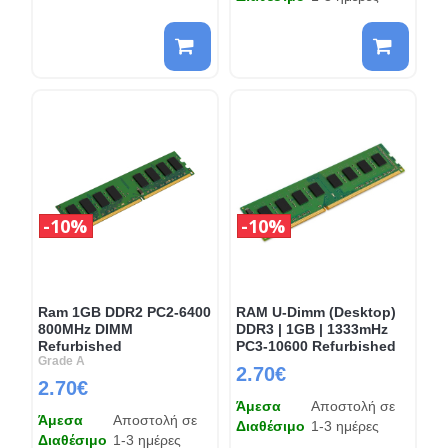
10%
10%
Ram 1GB DDR2 PC2-6400
RAM U-Dimm (Desktop)
800MHz DIMM
DDR3 | 1GB | 1333mHz
Refurbished
PC3-10600 Refurbished
Grade A
2.70€
2.70€
Άμεσα
Αποστολή σε
Άμεσα
Αποστολή σε
Διαθέσιμο
1-3 ημέρες
Διαθέσιμο
1-3 ημέρες