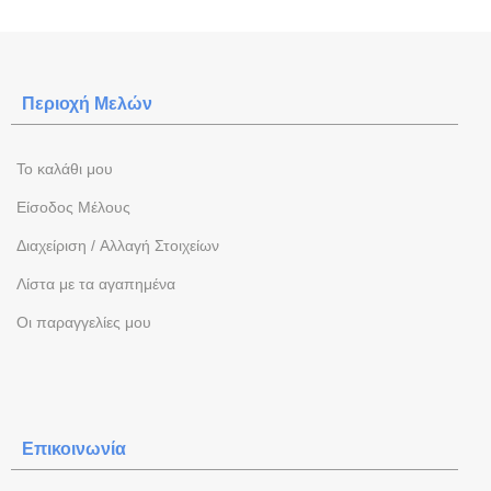
Περιοχή Mελών
To καλάθι μου
Eίσοδος Μέλους
Διαχείριση / Aλλαγή Στοιχείων
Λίστα με τα αγαπημένα
Oι παραγγελίες μου
Επικοινωνία