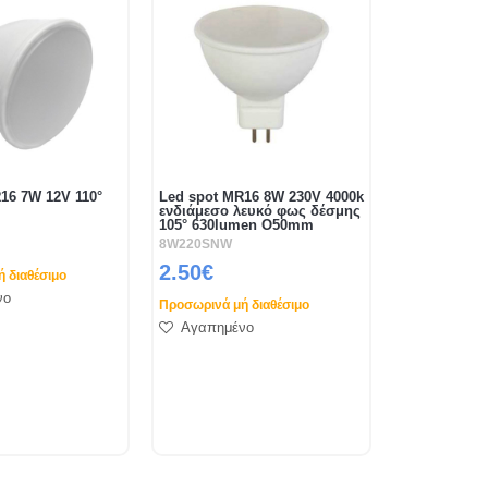
16 7W 12V 110°
Led spot MR16 8W 230V 4000k
ενδιάμεσο λευκό φως δέσμης
105° 630lumen O50mm
8W220SNW
2.50€
 διαθέσιμο
νο
Προσωρινά μή διαθέσιμο
Αγαπημένο