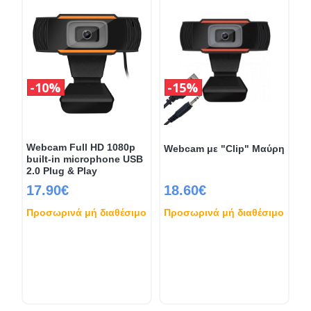
10%
15%
Webcam Full HD 1080p
Webcam με "Clip" Μαύρη
built-in microphone USB
2.0 Plug & Play
17.90€
18.60€
Προσωρινά μή διαθέσιμο
Προσωρινά μή διαθέσιμο