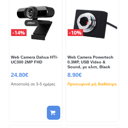
14%
10%
Web Camera Dahua HTI-
Web Camera Powertech
UC300 2MP FHD
0.3MP, USB Video &
Sound, με κλιπ, Black
24.80€
8.90€
Αποστολή σε 3-5 ημέρες
Προσωρινά μή διαθέσιμο