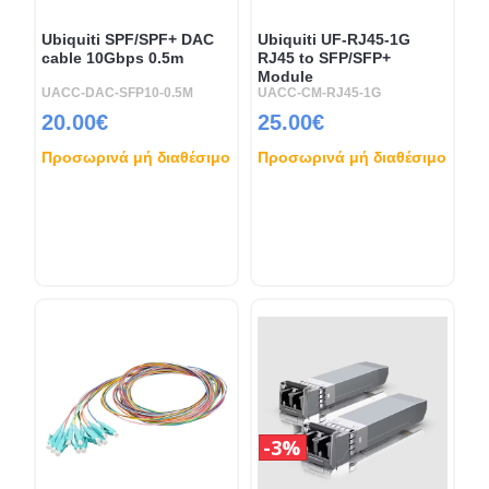
Ubiquiti SPF/SPF+ DAC
Ubiquiti UF-RJ45-1G
cable 10Gbps 0.5m
RJ45 to SFP/SFP+
Module
UACC-DAC-SFP10-0.5M
UACC-CM-RJ45-1G
20.00€
25.00€
Προσωρινά μή διαθέσιμο
Προσωρινά μή διαθέσιμο
3%