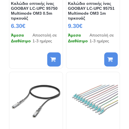
Καλώδιο οπτικής ίνας
Καλώδιο οπτικής ίνας
GOOBAY LC-UPC 95750
GOOBAY LC-UPC 95751
Multimode OM3 0.5m
Multimode OM3 1m
τιρκουάζ
τιρκουάζ
6.30€
9.30€
Άμεσα
Αποστολή σε
Άμεσα
Αποστολή σε
Διαθέσιμο
1-3 ημέρες
Διαθέσιμο
1-3 ημέρες