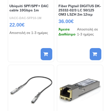
Ubiquiti SPF/SPF+ DAC
Fiber Pigtail DIGITUS DK-
cable 10Gbps 1m
25332-02/3 LC 50/125
OM3 LSZH 2m 12τεμ
UACC-DAC-SFP10-1M
36.00€
22.00€
Άμεσα
Αποστολή σε
Αποστολή σε 1-3 ημέρες
Διαθέσιμο
1-3 ημέρες