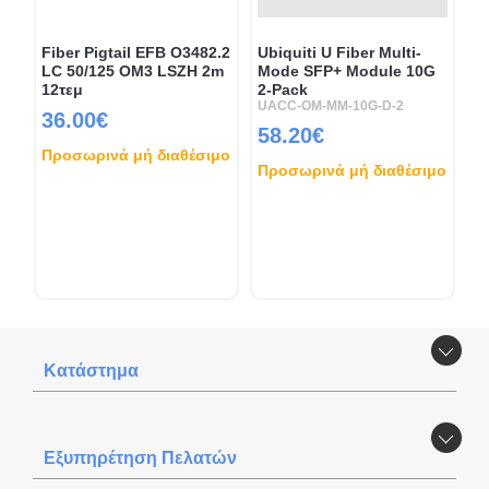
Fiber Pigtail EFB O3482.2
Ubiquiti U Fiber Multi-
LC 50/125 OM3 LSZH 2m
Mode SFP+ Module 10G
12τεμ
2-Pack
UACC-OM-MM-10G-D-2
36.00€
58.20€
Προσωρινά μή διαθέσιμο
Προσωρινά μή διαθέσιμο
Κατάστημα
Εξυπηρέτηση Πελατών