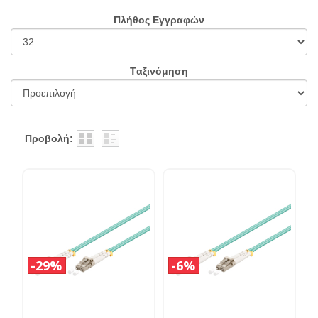
Πλήθος Εγγραφών
Tαξινόμηση
Προβολή:
29%
6%