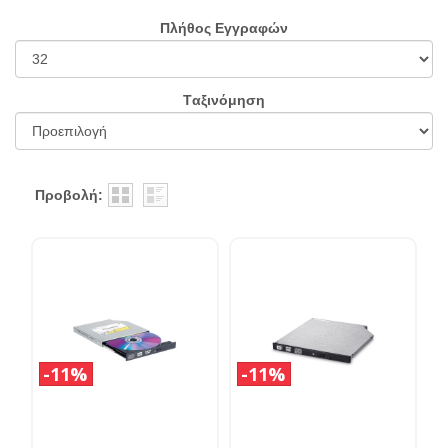
Πλήθος Εγγραφών
Tαξινόμηση
Προβολή:
11%
11%