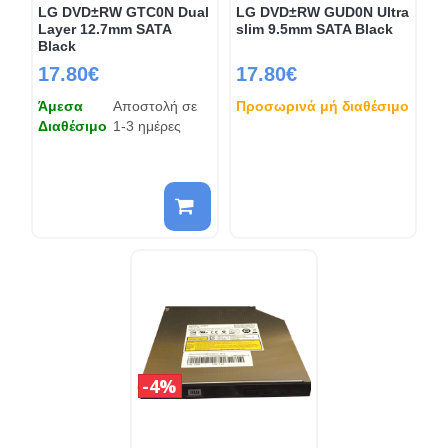
LG DVD±RW GTC0N Dual
LG DVD±RW GUD0N Ultra
Layer 12.7mm SATA
slim 9.5mm SATA Black
Black
17.80€
17.80€
Άμεσα
Αποστολή σε
Προσωρινά μή διαθέσιμο
Διαθέσιμο
1-3 ημέρες
4%