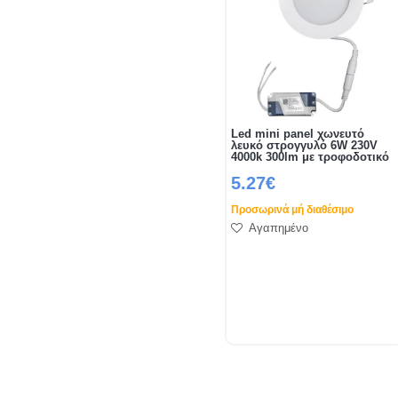
Led mini panel χωνευτό
λευκό στρογγυλό 6W 230V
4000k 300lm με τροφοδοτικό
5.27€
Προσωρινά μή διαθέσιμο
Αγαπημένο