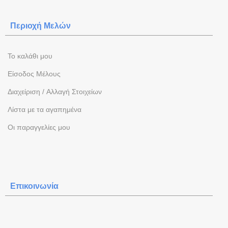
Περιοχή Mελών
To καλάθι μου
Eίσοδος Μέλους
Διαχείριση / Aλλαγή Στοιχείων
Λίστα με τα αγαπημένα
Oι παραγγελίες μου
Επικοινωνία