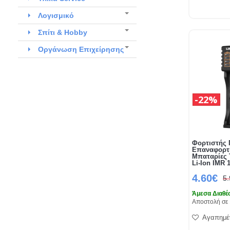
Λογισμικό
Σπίτι & Hobby
Οργάνωση Επιχείρησης
22%
Φορτιστής 
Επαναφορτι
Μπαταρίες
Li-Ion IMR 
4.60€
5
Άμεσα Διαθέ
Αποστολή σε 
Αγαπημέ