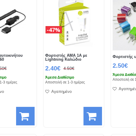
47%
αυτοκινήτου
Φορτιστής AMA 1A με
Φορτιστής 
60
Lightning Καλώδιο
2.50€
2.40€
.50€
4.50€
Άμεσα Διαθέσ
σιμο
Άμεσα Διαθέσιμο
Αποστολή σε 
1-3 ημέρες
Αποστολή σε 1-3 ημέρες
Αγαπημέ
νο
Αγαπημένο