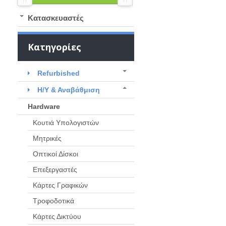
Kατασκευαστές
Κατηγορίες
Refurbished
Η/Υ & Αναβάθμιση
Hardware
Κουτιά Υπολογιστών
Μητρικές
Οπτικοί Δίσκοι
Επεξεργαστές
Κάρτες Γραφικών
Τροφοδοτικά
Κάρτες Δικτύου