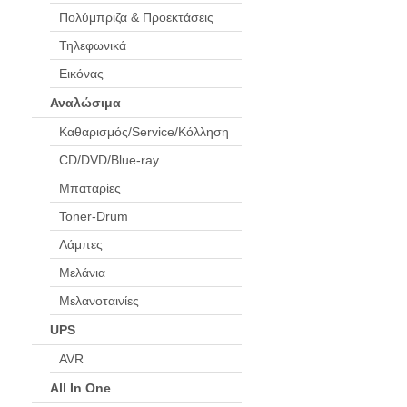
Πολύμπριζα & Προεκτάσεις
Τηλεφωνικά
Εικόνας
Αναλώσιμα
Καθαρισμός/Service/Κόλληση
CD/DVD/Blue-ray
Μπαταρίες
Toner-Drum
Λάμπες
Μελάνια
Μελανοταινίες
UPS
AVR
All In One