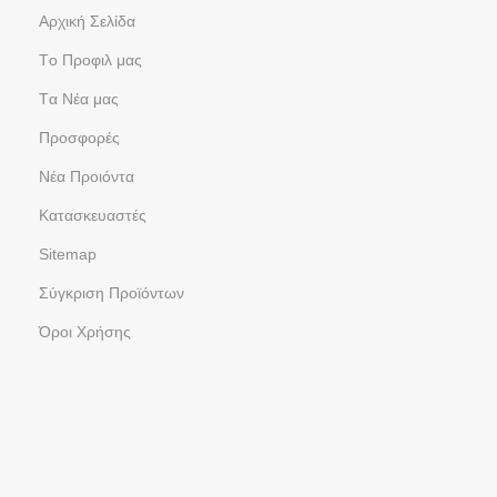
Aρχική Σελίδα
Tο Προφιλ μας
Tα Νέα μας
Προσφορές
Νέα Προιόντα
Kατασκευαστές
Sitemap
Σύγκριση Προϊόντων
Όροι Χρήσης