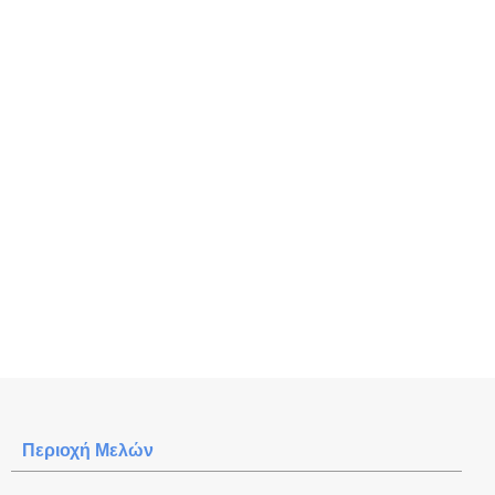
Περιοχή Mελών