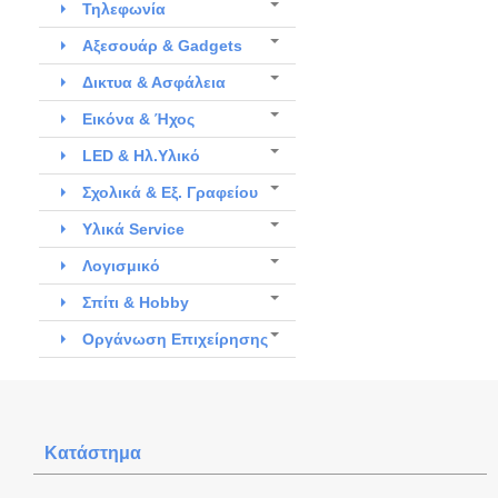
Τηλεφωνία
Αξεσουάρ & Gadgets
Δικτυα & Ασφάλεια
Εικόνα & Ήχος
LED & Ηλ.Υλικό
Σχολικά & Εξ. Γραφείου
Υλικά Service
Λογισμικό
Σπίτι & Hobby
Οργάνωση Επιχείρησης
Κατάστημα