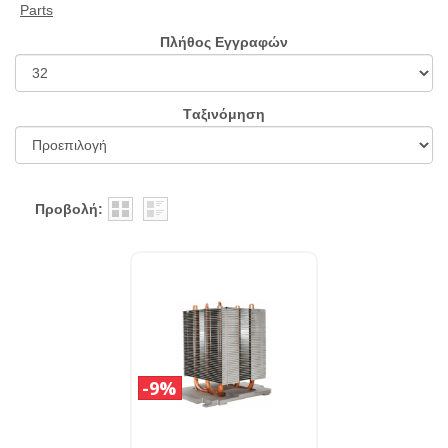
Parts
Πλήθος Εγγραφών
Tαξινόμηση
Προβολή:
9%