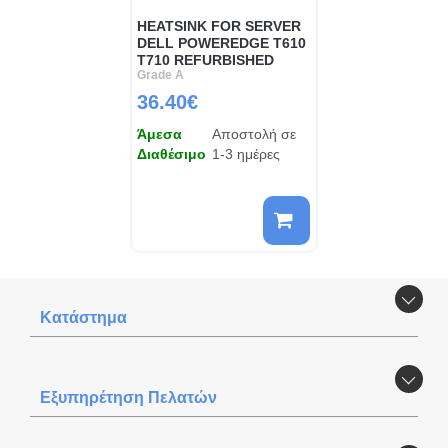
HEATSINK FOR SERVER
DELL POWEREDGE T610
T710 REFURBISHED
Grade A
36.40€
Άμεσα
Αποστολή σε
Διαθέσιμο
1-3 ημέρες
Κατάστημα
Εξυπηρέτηση Πελατών