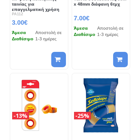
ταινίας για
x 48mm διάφανη 6τμχ
επαγγελματική χρήση
PA112
7.00€
3.00€
Άμεσα
Αποστολή σε
Άμεσα
Αποστολή σε
Διαθέσιμο
1-3 ημέρες
Διαθέσιμο
1-3 ημέρες
13%
25%