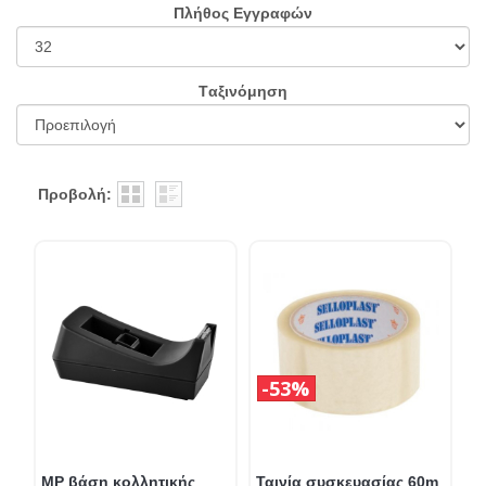
Πλήθος Εγγραφών
Tαξινόμηση
Προβολή:
53%
MP βάση κολλητικής
Ταινία συσκευασίας 60m