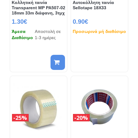
Κολλητική ταινία
Αυτοκόλλητη ταινία
Transparent MP PA507-02
Sellotape 18X33
18mm 33m διάφανη, 3τμχ
1.30€
0.90€
Άμεσα
Αποστολή σε
Προσωρινά μή διαθέσιμο
Διαθέσιμο
1-3 ημέρες
25%
20%