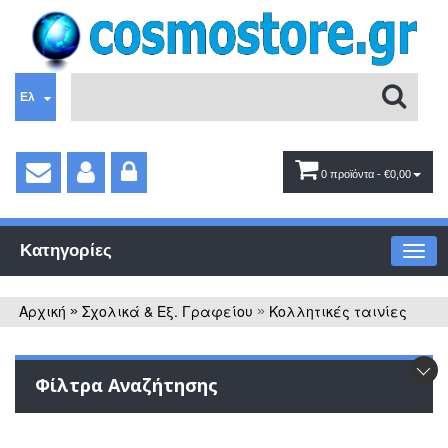
Ελ
0 προϊόντα
- €0,00
Κατηγορίες
Αρχική
Σχολικά & Εξ. Γραφείου
Κολλητικές ταινίες
»
»
Φίλτρα Αναζήτησης