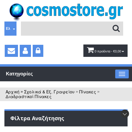
Ελ
0 προϊόντα
- €0,00
Κατηγορίες
Αρχική
Σχολικά & Εξ. Γραφείου
Πίνακες
»
»
»
Διαδραστικοί Πίνακες
Φίλτρα Αναζήτησης