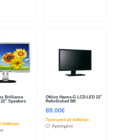
s Brilliance
Οθόνη Hanns-G LCD-LED 22''
22'' Speakers
Refurbished BK
89.00€
Προσωρινά μή διαθέσιμο
 διαθέσιμο
Αγαπημένο
νο