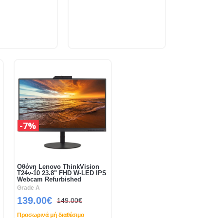
7%
Οθόνη Lenovo ThinkVision
T24v-10 23.8" FHD W-LED IPS
Webcam Refurbished
Grade A
139.00€
149.00€
Προσωρινά μή διαθέσιμο