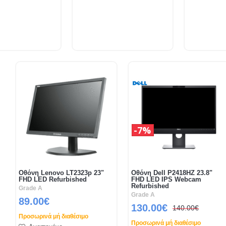
7%
Οθόνη Lenovo LT2323p 23"
Οθόνη Dell P2418HZ 23.8"
FHD LED Refurbished
FHD LED IPS Webcam
Refurbished
Grade A
Grade A
89.00€
130.00€
140.00€
Προσωρινά μή διαθέσιμο
Προσωρινά μή διαθέσιμο