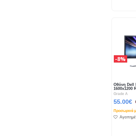
8%
Οθόνη Dell
1600x1200 
Grade A
55.00€
Προσωρινά μ
Αγαπημέ