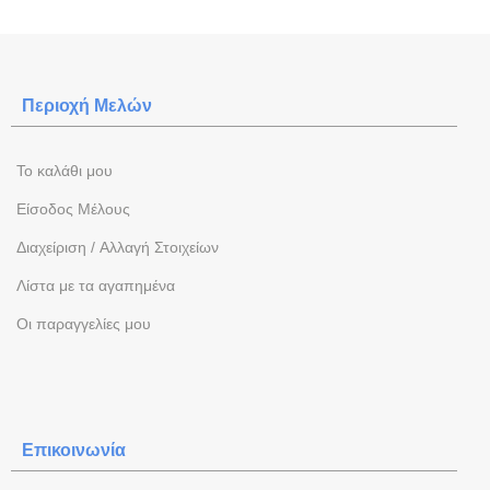
Περιοχή Mελών
To καλάθι μου
Eίσοδος Μέλους
Διαχείριση / Aλλαγή Στοιχείων
Λίστα με τα αγαπημένα
Oι παραγγελίες μου
Επικοινωνία