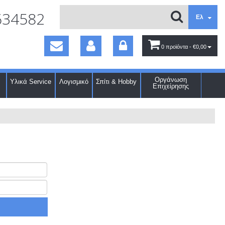
634582
Ελ
0 προϊόντα
- €0,00
Οργάνωση
Υλικά Service
Λογισμικό
Σπίτι & Hobby
Επιχείρησης