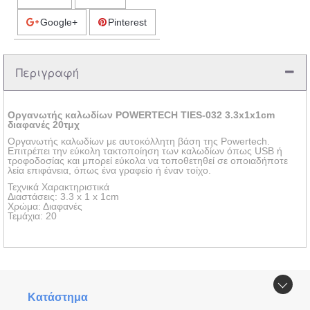
Google+
Pinterest
Περιγραφή
Οργανωτής καλωδίων POWERTECH TIES-032 3.3x1x1cm
διαφανές 20τμχ
Οργανωτής καλωδίων με αυτοκόλλητη βάση της Powertech.
Επιτρέπει την εύκολη τακτοποίηση των καλωδίων όπως USB ή
τροφοδοσίας και μπορεί εύκολα να τοποθετηθεί σε οποιαδήποτε
λεία επιφάνεια, όπως ένα γραφείο ή έναν τοίχο.
Τεχνικά Χαρακτηριστικά
Διαστάσεις: 3.3 x 1 x 1cm
Χρώμα: Διαφανές
Τεμάχια: 20
Κατάστημα