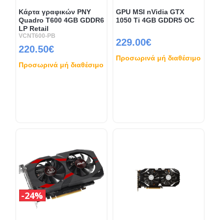
Κάρτα γραφικών PNY
GPU MSI nVidia GTX
Quadro T600 4GB GDDR6
1050 Ti 4GB GDDR5 OC
LP Retail
VCNT600-PB
229.00€
220.50€
Προσωρινά μή διαθέσιμο
Προσωρινά μή διαθέσιμο
24%