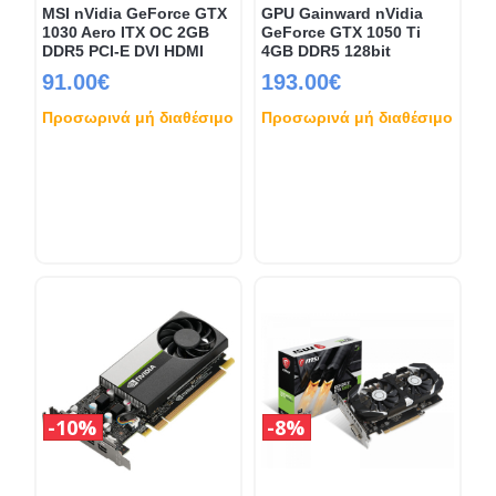
MSI nVidia GeForce GTX
GPU Gainward nVidia
1030 Aero ITX OC 2GB
GeForce GTX 1050 Ti
DDR5 PCI-E DVI HDMI
4GB DDR5 128bit
91.00€
193.00€
Προσωρινά μή διαθέσιμο
Προσωρινά μή διαθέσιμο
10%
8%