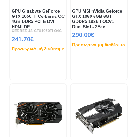
GPU Gigabyte GeForce
GPU MSI nVidia Geforce
GTX 1050 Ti Cerberus OC
GTX 1060 6GB 6GT
4GB DDR5 PCI-E DVI
GDDR5 192bit OCV1 -
HDMI DP
Dual Slot - 2Fan
CERBERUS-GTX1050TI-O4G
290.00€
241.70€
Προσωρινά μή διαθέσιμο
Προσωρινά μή διαθέσιμο