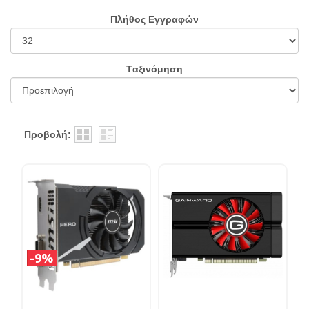
Πλήθος Εγγραφών
Tαξινόμηση
Προβολή:
9%