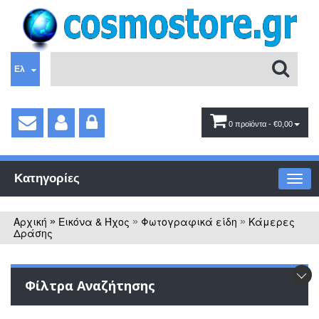
Ελ
0 προϊόντα
- €0,00
Κατηγορίες
Αρχική
Εικόνα & Ήχος
Φωτογραφικά είδη
Κάμερες
»
»
»
Δράσης
Φίλτρα Αναζήτησης