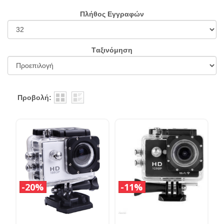
Πλήθος Εγγραφών
Tαξινόμηση
Προβολή:
20%
11%