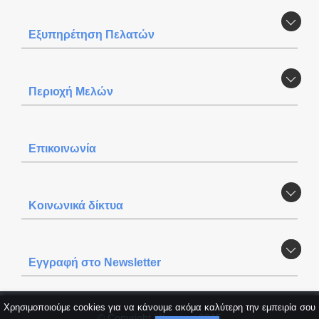
Εξυπηρέτηση Πελατών
Περιοχή Mελών
Επικοινωνία
Κοινωνικά δίκτυα
Εγγραφή στο Newsletter
Χρησιμοποιούμε cookies για να κάνουμε ακόμα καλύτερη την εμπειρία σου
© Copyright itXproject 2025