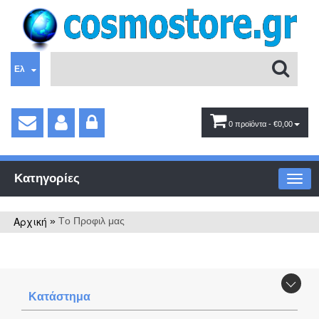
Ελ
0 προϊόντα
- €0,00
Κατηγορίες
Αρχική
»
Tο Προφιλ μας
Κατάστημα