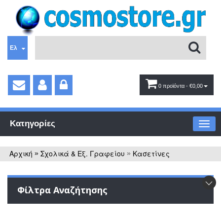
Ελ
0 προϊόντα
- €0,00
Κατηγορίες
Αρχική
Σχολικά & Εξ. Γραφείου
Κασετίνες
»
»
Φίλτρα Αναζήτησης