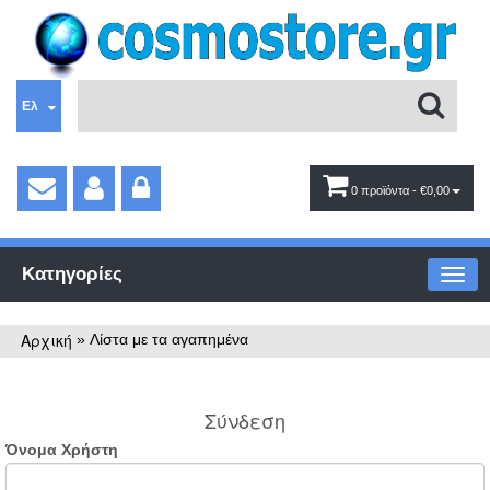
Ελ
0 προϊόντα
- €0,00
Κατηγορίες
Αρχική
»
Λίστα με τα αγαπημένα
Σύνδεση
Όνομα Χρήστη