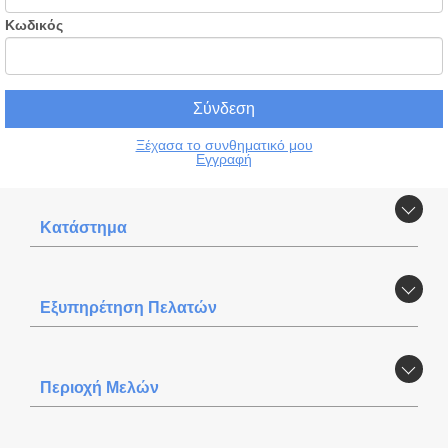
Κωδικός
Ξέχασα το συνθηματικό μου
Εγγραφή
Κατάστημα
Εξυπηρέτηση Πελατών
Περιοχή Mελών