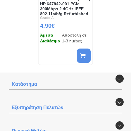
HP 647942-001 PCIe
300Mbps 2.4GHz IEEE
802.11a/b/g Refurbished
Grade A
4.90€
Άμεσα
Αποστολή σε
Διαθέσιμο
1-3 ημέρες
Κατάστημα
Εξυπηρέτηση Πελατών
Περιοχή Mελών