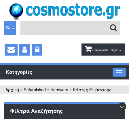
Ελ
0 προϊόντα
- €0,00
Κατηγορίες
Αρχική
Refurbished
Hardware
Κάρτες Επέκτασης
»
»
»
Φίλτρα Αναζήτησης