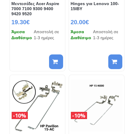
Μεντεσέδες Acer Aspire
Hinges για Lenovo 100-
7000 7100 9300 9400
15IBY
9420 9520
19.30€
20.00€
Άμεσα
Αποστολή σε
Άμεσα
Αποστολή σε
Διαθέσιμο
1-3 ημέρες
Διαθέσιμο
1-3 ημέρες
10%
10%