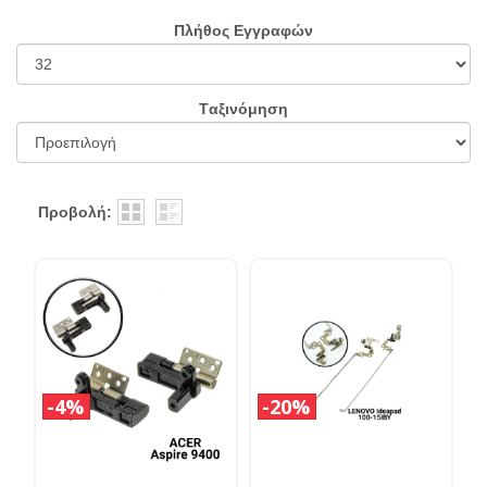
Πλήθος Εγγραφών
Tαξινόμηση
Προβολή:
4%
20%