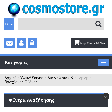
Ελ
0 προϊόντα
- €0,00
Κατηγορίες
Αρχική
Υλικά Service
Ανταλλακτικά
Laptop
»
»
»
»
Βραχίονες Οθόνες
Φίλτρα Αναζήτησης