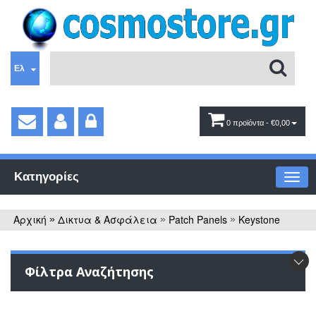
Ελ
0 προϊόντα
- €0,00
Κατηγορίες
Αρχική
Δικτυα & Ασφάλεια
Patch Panels
Keystone
»
»
»
Φίλτρα Αναζήτησης