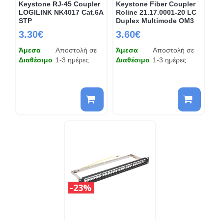
Keystone RJ-45 Coupler
Keystone Fiber Coupler
LOGILINK NK4017 Cat.6A
Roline 21.17.0001-20 LC
STP
Duplex Multimode OM3
3.30€
3.60€
Άμεσα
Αποστολή σε
Άμεσα
Αποστολή σε
Διαθέσιμο
1-3 ημέρες
Διαθέσιμο
1-3 ημέρες
23%