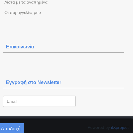
Λίστα με τα αγαπημένα
Oι παραγγελίες μου
Επικοινωνία
Εγγραφή στο Newsletter
Powered by
itXproject
Αποδοχή