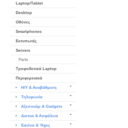
Laptop/Tablet
Desktop
Οθόνες
Smartphones
Εκτυπωτές
Servers
Parts
Τροφοδοτικά Laptop
Περιφερειακά
Η/Υ & Αναβάθμιση
Τηλεφωνία
Αξεσουάρ & Gadgets
Δικτυα & Ασφάλεια
Εικόνα & Ήχος