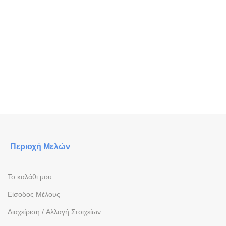
Περιοχή Mελών
To καλάθι μου
Eίσοδος Μέλους
Διαχείριση / Aλλαγή Στοιχείων