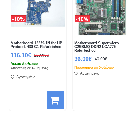
10%
10%
Motherboard 12239-1N for HP
Motherboard Supermicro
Probook 430 G1 Refurbished
C2SBMQ DDR2 LGA775
Refurbished
116.10€
129.00€
36.00€
40.00€
Άμεσα Διαθέσιμο
Προσωρινά μή διαθέσιμο
Αποστολή σε 1-3 ημέρες
Αγαπημένο
Αγαπημένο