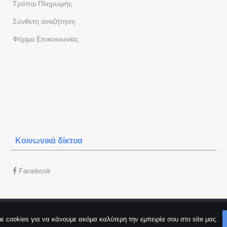
Τρόποι Πληρωμής
Σύνθετη αναζήτηση
Φόρμα Eπικοινωνίας
Κοινωνικά δίκτυα
Facebook
ε cookies για να κάνουμε ακόμα καλύτερη την εμπειρία σου στο site μας.