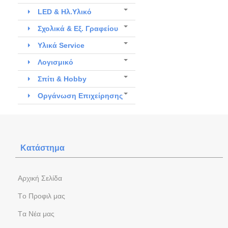
LED & Ηλ.Υλικό
Σχολικά & Εξ. Γραφείου
Υλικά Service
Λογισμικό
Σπίτι & Hobby
Οργάνωση Επιχείρησης
Κατάστημα
Aρχική Σελίδα
Tο Προφιλ μας
Tα Νέα μας