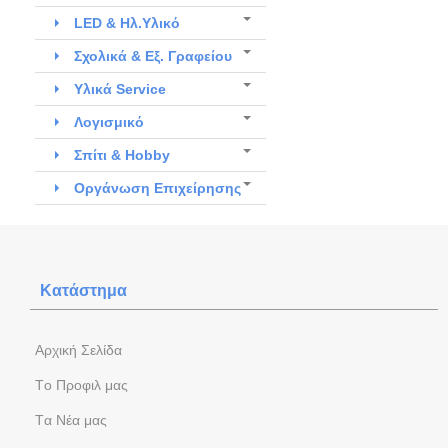
LED & Ηλ.Υλικό
Σχολικά & Εξ. Γραφείου
Υλικά Service
Λογισμικό
Σπίτι & Hobby
Οργάνωση Επιχείρησης
Κατάστημα
Aρχική Σελίδα
Tο Προφιλ μας
Tα Νέα μας