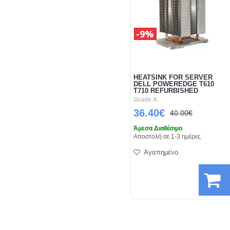
9%
HEATSINK FOR SERVER
DELL POWEREDGE T610
T710 REFURBISHED
Grade A
36.40€
40.00€
Άμεσα Διαθέσιμο
Αποστολή σε 1-3 ημέρες
Αγαπημένο