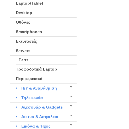
Laptop/Tablet
Desktop
Οθόνες
Smartphones
Εκτυπωτές
Servers
Parts
Τροφοδοτικά Laptop
Περιφερειακά
Η/Υ & Αναβάθμιση
Τηλεφωνία
Αξεσουάρ & Gadgets
Δικτυα & Ασφάλεια
Εικόνα & Ήχος