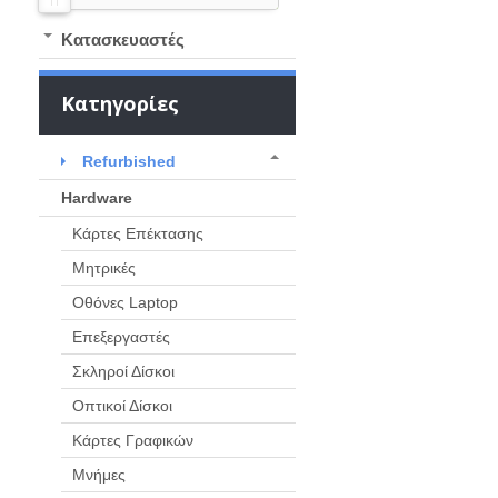
Kατασκευαστές
Κατηγορίες
Refurbished
Hardware
Κάρτες Επέκτασης
Μητρικές
Οθόνες Laptop
Eπεξεργαστές
Σκληροί Δίσκοι
Οπτικοί Δίσκοι
Κάρτες Γραφικών
Μνήμες