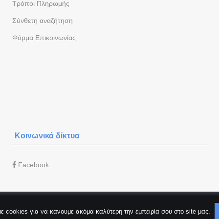
Τρόποι Πληρωμής
Σύνθετη αναζήτηση
Φόρμα Eπικοινωνίας
Κοινωνικά δίκτυα
Facebook
ε cookies για να κάνουμε ακόμα καλύτερη την εμπειρία σου στο site μας.