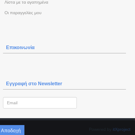
Λίστα με τα αγαπημένα
Oι παραγγελίες μου
Επικοινωνία
Εγγραφή στο Newsletter
Powered by
itXproject
Αποδοχή