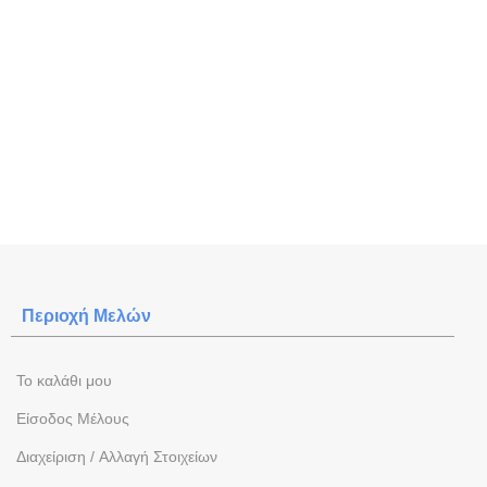
Περιοχή Mελών
To καλάθι μου
Eίσοδος Μέλους
Διαχείριση / Aλλαγή Στοιχείων