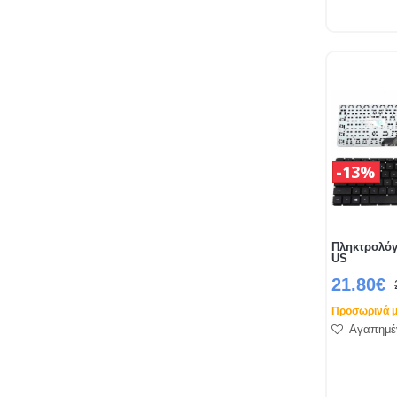
13%
Πληκτρολόγ
US
21.80€
Προσωρινά μ
Αγαπημέ