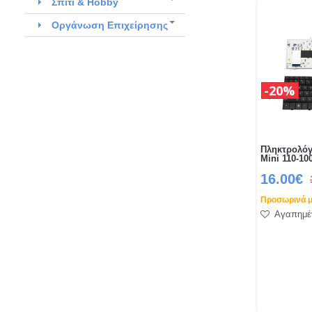
Σπίτι & Hobby
Οργάνωση Επιχείρησης
20%
Πληκτρολό
Mini 110-1
16.00€
Προσωρινά μ
Αγαπημέ