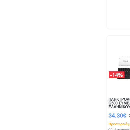
14%
ΠΛΗΚΤΡΟΛ
G500 ΣΥΜΒ
ΕΛΛΗΝΙΚΟ
34.30€
Προσωρινά μ