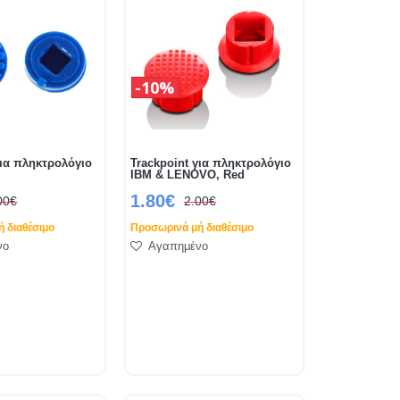
10%
για πληκτρολόγιο
Trackpoint για πληκτρολόγιο
IBM & LENOVO, Red
1.80€
00€
2.00€
 διαθέσιμο
Προσωρινά μή διαθέσιμο
νο
Αγαπημένο