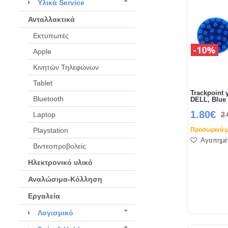
Υλικά Service
Ανταλλακτικά
Εκτυπωτές
10%
Apple
Κινητών Τηλεφώνων
Tablet
Trackpoint 
Bluetooth
DELL, Blue
1.80€
Laptop
2
Playstation
Προσωρινά μ
Αγαπημέ
Βιντεοπροβολείς
Ηλεκτρονικό υλικό
Αναλώσιμα-Κόλληση
Εργαλεία
Λογισμικό