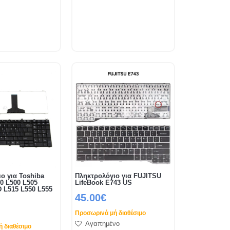
ο για Toshiba
Πληκτρολόγιο για FUJITSU
00 L500 L505
LifeBook E743 US
 L515 L550 L555
45.00€
Προσωρινά μή διαθέσιμο
Αγαπημένο
 διαθέσιμο