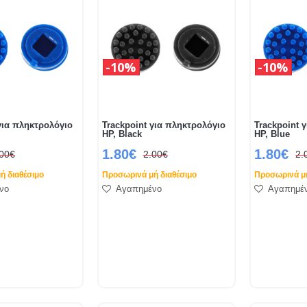
10%
10%
για πληκτρολόγιο
Trackpoint για πληκτρολόγιο
Trackpoint 
HP, Black
HP, Blue
1.80€
1.80€
.00€
2.00€
2.
ή διαθέσιμο
Προσωρινά μή διαθέσιμο
Προσωρινά μή
νο
Αγαπημένο
Αγαπημέ