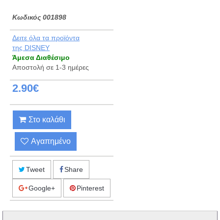
Kωδικός 001898
Δειτε όλα τα προϊόντα
της DISNEY
Άμεσα Διαθέσιμο
Αποστολή σε 1-3 ημέρες
2.90€
Στο καλάθι
Αγαπημένο
Tweet
Share
Google+
Pinterest