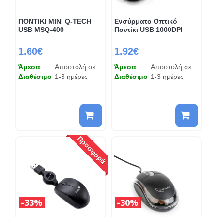
ΠΟΝΤΙΚΙ MINI Q-TECH
Ενσύρματο Οπτικό
USB MSQ-400
Ποντίκι USB 1000DPI
1.60€
1.92€
Άμεσα
Αποστολή σε
Άμεσα
Αποστολή σε
Διαθέσιμο
1-3 ημέρες
Διαθέσιμο
1-3 ημέρες
Προσφορά
33%
30%