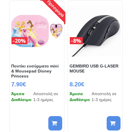
Προσφορά
20%
8%
Ποντίκι ενσύρματο mini
GEMBIRD USB G-LASER
& Mousepad Disney
MOUSE
Princess
7.90€
8.20€
Άμεσα
Αποστολή σε
Άμεσα
Αποστολή σε
Διαθέσιμο
1-3 ημέρες
Διαθέσιμο
1-3 ημέρες