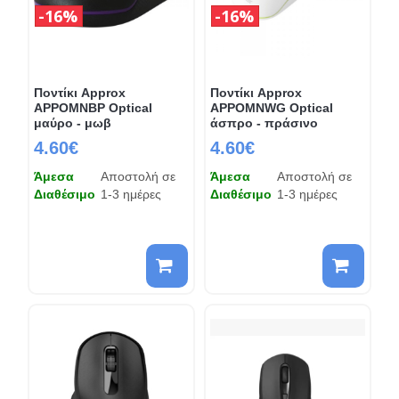
16%
16%
Ποντίκι Approx
Ποντίκι Approx
APPOMNBP Optical
APPOMNWG Optical
μαύρο - μωβ
άσπρο - πράσινο
4.60€
4.60€
Άμεσα
Αποστολή σε
Άμεσα
Αποστολή σε
Διαθέσιμο
1-3 ημέρες
Διαθέσιμο
1-3 ημέρες