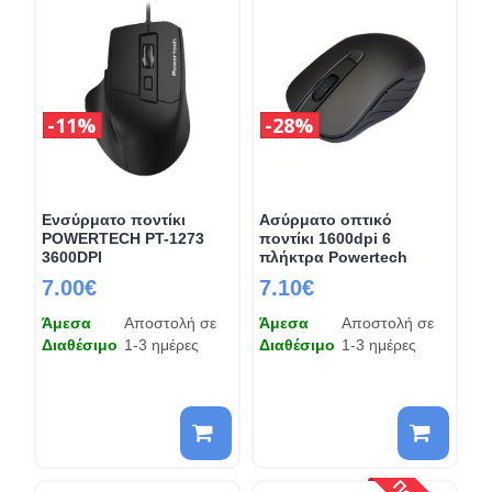
11%
28%
Ενσύρματο ποντίκι
Ασύρματο οπτικό
POWERTECH PT-1273
ποντίκι 1600dpi 6
3600DPI
πλήκτρα Powertech
7.00€
7.10€
Άμεσα
Αποστολή σε
Άμεσα
Αποστολή σε
Διαθέσιμο
1-3 ημέρες
Διαθέσιμο
1-3 ημέρες