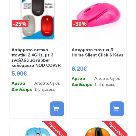
25%
30%
Ασύρματο οπτικό
Ασύρματο ποντίκι R
ποντίκι 2.4GHz, με 3
Horse Silent Click 6 Keys
εναλλάξιμα rubber
καλύμματα NOD COV3R
6.20€
5.90€
Άμεσα
Αποστολή σε
Άμεσα
Αποστολή σε
Διαθέσιμο
1-3 ημέρες
Διαθέσιμο
1-3 ημέρες
Προσφορά
Προσφορά