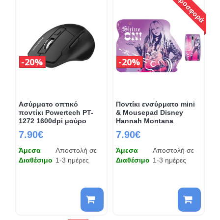
Προσφορά
20%
20%
Ασύρματο οπτικό
Ποντίκι ενσύρματο mini
ποντίκι Powertech PT-
& Mousepad Disney
1272 1600dpi μαύρο
Hannah Montana
7.90€
7.90€
Άμεσα
Αποστολή σε
Άμεσα
Αποστολή σε
Διαθέσιμο
1-3 ημέρες
Διαθέσιμο
1-3 ημέρες