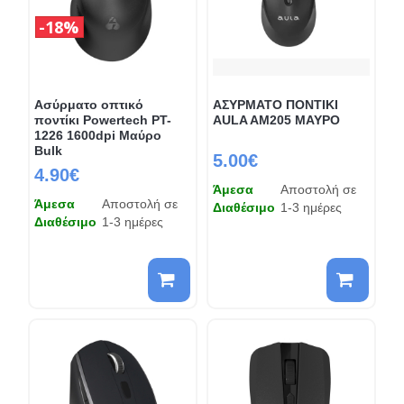
18%
Ασύρματο οπτικό
ΑΣΥΡΜΑΤΟ ΠΟΝΤΙΚΙ
ποντίκι Powertech PT-
AULA AM205 ΜΑΥΡΟ
1226 1600dpi Μαύρο
Bulk
5.00€
4.90€
Άμεσα
Αποστολή σε
Άμεσα
Αποστολή σε
Διαθέσιμο
1-3 ημέρες
Διαθέσιμο
1-3 ημέρες