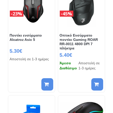
23%
45%
Ποντίκι ενσύρματο
Οπτικό Ενσύρματο
Alcatroz Asic 5
ποντίκι Gaming ROAR
RR-0011 4800 DPI 7
πλήκτρα
5.30€
5.40€
Αποστολή σε 1-3 ημέρες
Άμεσα
Αποστολή σε
Διαθέσιμο
1-3 ημέρες