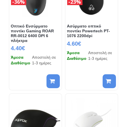
36%
23%
Οπτικό Ενσύρματο
Ασύρματο οπτικό
ποντίκι Gaming ROAR
ποντίκι Powertech PT-
RR-0012 6400 DPI 6
1076 2200dpi
πλήκτρα
4.60€
4.40€
Άμεσα
Αποστολή σε
Άμεσα
Αποστολή σε
Διαθέσιμο
1-3 ημέρες
Διαθέσιμο
1-3 ημέρες