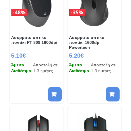
48%
35%
Ασύρματο οπτικό
Ασύρματο οπτικό
ποντίκι PT-809 1600dpi
ποντίκι 1600dpi
Powertech
5.10€
5.20€
Άμεσα
Αποστολή σε
Άμεσα
Αποστολή σε
Διαθέσιμο
1-3 ημέρες
Διαθέσιμο
1-3 ημέρες