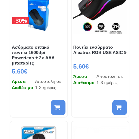
30%
Ασύρματο οπτικό
Ποντίκι ενσύρματο
ποντίκι 1600dpi
Alcatroz RGB USB ASIC 9
Powertech + 2x ΑΑΑ
μπαταρίες
5.60€
5.60€
Άμεσα
Αποστολή σε
Άμεσα
Αποστολή σε
Διαθέσιμο
1-3 ημέρες
Διαθέσιμο
1-3 ημέρες