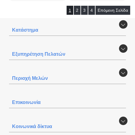
1
2
3
4
Επόμενη Σελίδα
Κατάστημα
Εξυπηρέτηση Πελατών
Περιοχή Mελών
Επικοινωνία
Κοινωνικά δίκτυα