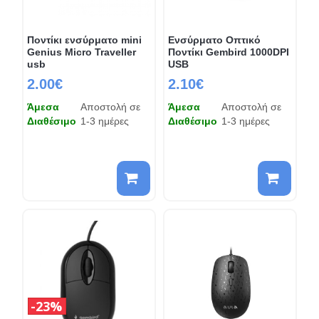
Ποντίκι ενσύρματο mini
Ενσύρματο Οπτικό
Genius Micro Traveller
Ποντίκι Gembird 1000DPI
usb
USB
2.00€
2.10€
Άμεσα
Αποστολή σε
Άμεσα
Αποστολή σε
Διαθέσιμο
1-3 ημέρες
Διαθέσιμο
1-3 ημέρες
23%