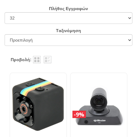
Πλήθος Εγγραφών
Tαξινόμηση
Προβολή:
9%