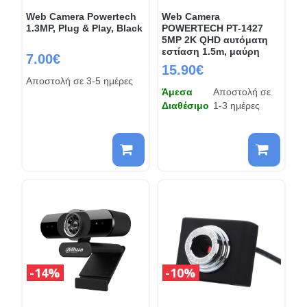
Web Camera Powertech
Web Camera
1.3MP, Plug & Play, Black
POWERTECH PT-1427
5MP 2K QHD αυτόματη
εστίαση 1.5m, μαύρη
7.00€
15.90€
Αποστολή σε 3-5 ημέρες
Άμεσα
Αποστολή σε
Διαθέσιμο
1-3 ημέρες
14%
10%