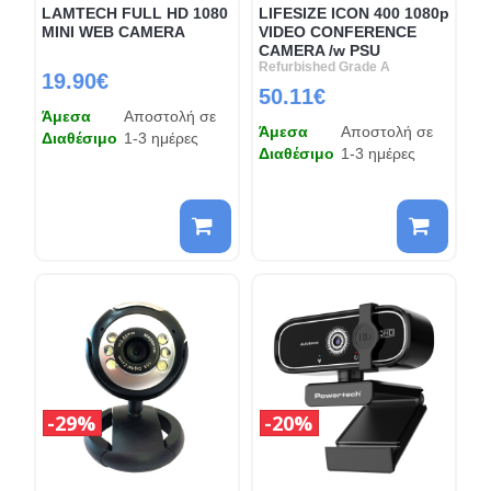
LAMTECH FULL HD 1080
LIFESIZE ICON 400 1080p
MINI WEB CAMERA
VIDEO CONFERENCE
CAMERA /w PSU
Refurbished Grade A
19.90€
50.11€
Άμεσα
Αποστολή σε
Άμεσα
Αποστολή σε
Διαθέσιμο
1-3 ημέρες
Διαθέσιμο
1-3 ημέρες
29%
20%