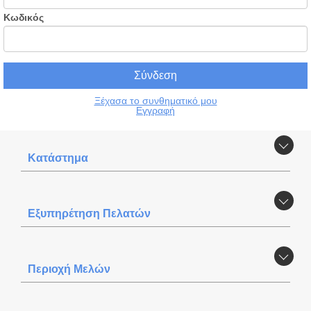
Κωδικός
Ξέχασα το συνθηματικό μου
Εγγραφή
Κατάστημα
Εξυπηρέτηση Πελατών
Περιοχή Mελών