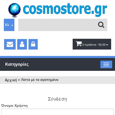
Ελ
0 προϊόντα
- €0,00
Κατηγορίες
Αρχική
»
Λίστα με τα αγαπημένα
Σύνδεση
Όνομα Χρήστη