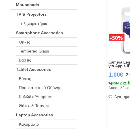
Mousepads
TV & Projectors
Τηλεχειριστήρια
Smartphone Accesories
50%
Θήκες
Tempered Glass
Βάσεις
Camera Len
για Apple i
Tablet Accesories
1.00€
2
Βάσεις
Άμεσα Διαθέ
Προστατευτικά Οθόνης
Αποστολή σε 
Καλώδια/Adaptors
Αγαπημέ
Θήκες & Τσάντες
Laptop Accesories
Καλύμματα