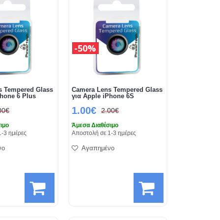
50%
s Tempered Glass
Camera Lens Tempered Glass
Phone 6 Plus
για Apple iPhone 6S
1.00€
00€
2.00€
ιμο
Άμεσα Διαθέσιμο
1-3 ημέρες
Αποστολή σε 1-3 ημέρες
νο
Αγαπημένο