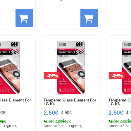
49%
49%
lass Element For
Tempered Glass Element For
Tempered Gl
LG K4
LG K8
2.50€
2.50€
.90€
4.90€
4.
σιμο
Άμεσα Διαθέσιμο
Άμεσα Διαθέσ
1-3 ημέρες
Αποστολή σε 1-3 ημέρες
Αποστολή σε 