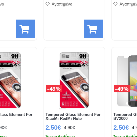
νο
Αγαπημένο
Αγαπημέ
49%
49%
lass Element For
Tempered Glass Element For
Tempered Gl
XiaoMi RedMi Note
BV2000
2.50€
2.50€
.90€
4.90€
4.
σιμο
Άμεσα Διαθέσιμο
Άμεσα Διαθέσ