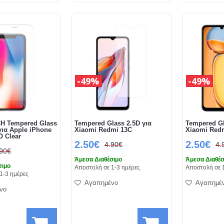
49%
49%
 Tempered Glass
Tempered Glass 2.5D για
Tempered Gl
για Apple iPhone
Xiaomi Redmi 13C
Xiaomi Redm
O Clear
2.50€
2.50€
4.90€
4.
.90€
Άμεσα Διαθέσιμο
Άμεσα Διαθέσ
σιμο
Αποστολή σε 1-3 ημέρες
Αποστολή σε 
1-3 ημέρες
Αγαπημένο
Αγαπημέ
νο