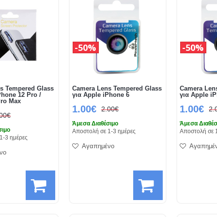
50%
50%
s Tempered Glass
Camera Lens Tempered Glass
Camera Len
Phone 12 Pro /
για Apple iPhone 6
για Apple i
Pro Max
1.00€
1.00€
2.00€
2.
.00€
Άμεσα Διαθέσιμο
Άμεσα Διαθέσ
σιμο
Αποστολή σε 1-3 ημέρες
Αποστολή σε 
1-3 ημέρες
Αγαπημένο
Αγαπημέ
νο