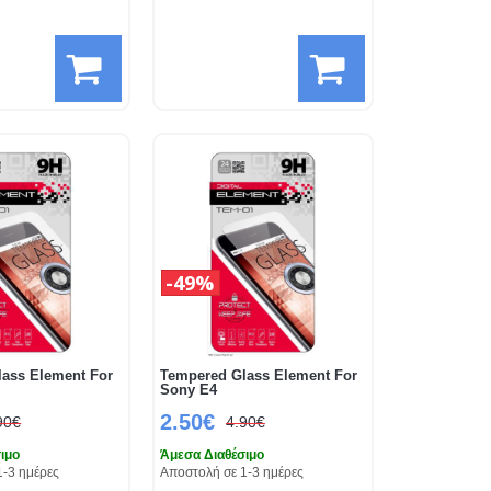
49%
ass Element For
Tempered Glass Element For
Sony E4
2.50€
90€
4.90€
ιμο
Άμεσα Διαθέσιμο
1-3 ημέρες
Αποστολή σε 1-3 ημέρες