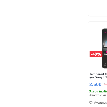
49%
Tempered G
για Sony L
2.50€
4
Άμεσα Διαθέ
Αποστολή σε 
Αγαπημέ