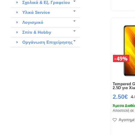
Σχολικά & Εξ. Γραφείου
Υλικά Service
Λογισμικό
Σπίτι & Hobby
Οργάνωση Επιχείρησης
49%
Tempered G
2.5D για X
2.50€
4
Άμεσα Διαθέ
Αποστολή σε 
Αγαπημέ