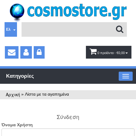
Ελ
0 προϊόντα
- €0,00
Κατηγορίες
Αρχική
»
Λίστα με τα αγαπημένα
Σύνδεση
Όνομα Χρήστη