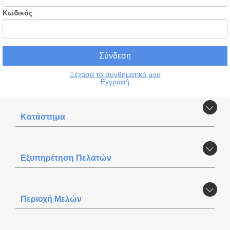
Κωδικός
Ξέχασα το συνθηματικό μου
Εγγραφή
Κατάστημα
Εξυπηρέτηση Πελατών
Περιοχή Mελών