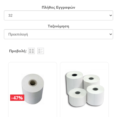
Πλήθος Εγγραφών
Tαξινόμηση
Προβολή:
47%