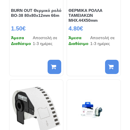
BURN OUT Θερμικό ρολό
ΘΕΡΜΙΚΑ ΡΟΛΛΑ
BO-38 80x80x12mm 66m
ΤΑΜΕΙΑΚΩΝ
ΜΗΧ.44Χ50mm
1.50€
4.80€
Άμεσα
Αποστολή σε
Άμεσα
Αποστολή σε
Διαθέσιμο
1-3 ημέρες
Διαθέσιμο
1-3 ημέρες