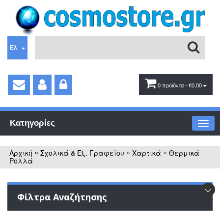
Ελ
0 προϊόντα
- €0,00
Κατηγορίες
Αρχική
Σχολικά & Εξ. Γραφείου
Χαρτικά
Θερμικά
»
»
»
Ρολλά
Φίλτρα Αναζήτησης