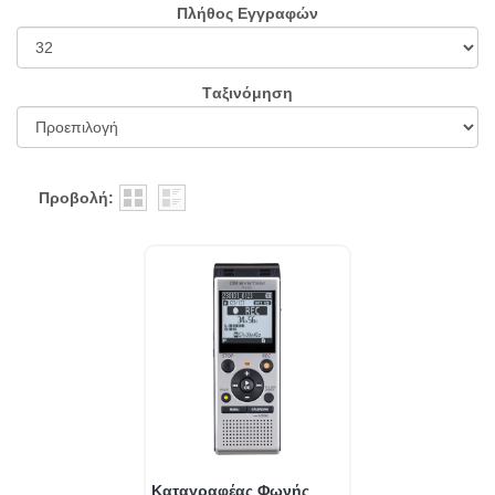
Πλήθος Εγγραφών
Tαξινόμηση
Προβολή:
Καταγραφέας Φωνής