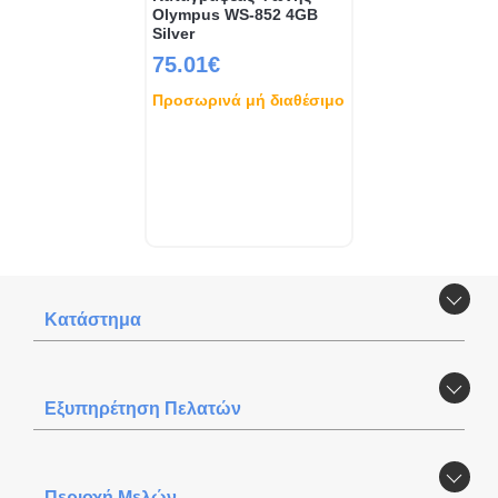
Olympus WS-852 4GB
Silver
75.01€
Προσωρινά μή διαθέσιμο
Κατάστημα
Εξυπηρέτηση Πελατών
Περιοχή Mελών