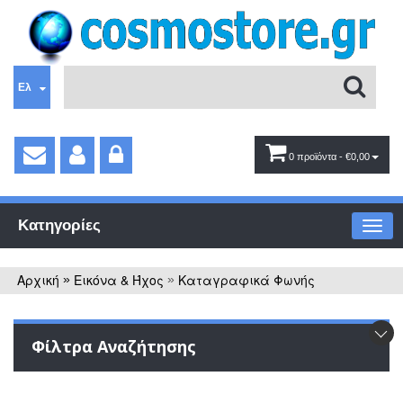
Ελ
0 προϊόντα
- €0,00
Κατηγορίες
Αρχική
Εικόνα & Ήχος
Καταγραφικά Φωνής
»
»
Φίλτρα Αναζήτησης