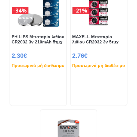
34%
21%
PHILIPS Μπαταρία λιθίου
MAXELL Μπαταρία
CR2032 3v 210mAh 5τμχ
λιθίου CR2032 3v 5τμχ
2.30€
2.76€
Προσωρινά μή διαθέσιμο
Προσωρινά μή διαθέσιμο