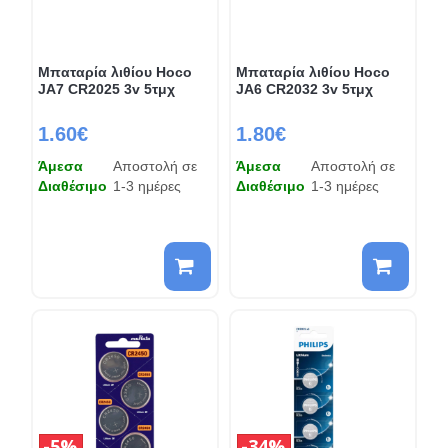
Μπαταρία λιθίου Hoco
Μπαταρία λιθίου Hoco
JA7 CR2025 3v 5τμχ
JA6 CR2032 3v 5τμχ
1.60€
1.80€
Άμεσα
Αποστολή σε
Άμεσα
Αποστολή σε
Διαθέσιμο
1-3 ημέρες
Διαθέσιμο
1-3 ημέρες
5%
34%