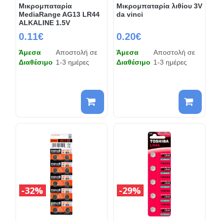
Μικρομπαταρία
Μικρομπαταρία λιθίου 3V
MediaRange AG13 LR44
da vinci
ALKALINE 1.5V
0.11€
0.20€
Άμεσα
Αποστολή σε
Άμεσα
Αποστολή σε
Διαθέσιμο
1-3 ημέρες
Διαθέσιμο
1-3 ημέρες
32%
29%