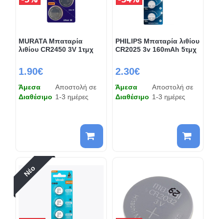
MURATA Μπαταρία
PHILIPS Μπαταρία λιθίου
λιθίου CR2450 3V 1τμχ
CR2025 3v 160mAh 5τμχ
1.90€
2.30€
Άμεσα
Αποστολή σε
Άμεσα
Αποστολή σε
Διαθέσιμο
1-3 ημέρες
Διαθέσιμο
1-3 ημέρες
Νέο