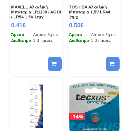
MAXELL Αλκαλική
TOSHIBA Αλκαλική
Μπαταρια LR1130 / AG10
Μπαταρία 1,5V LR44
/ LR54 1.5V 1τμχ
1τμχ
0.41€
0.50€
Άμεσα
Αποστολή σε
Άμεσα
Αποστολή σε
Διαθέσιμο
1-3 ημέρες
Διαθέσιμο
1-3 ημέρες
14%