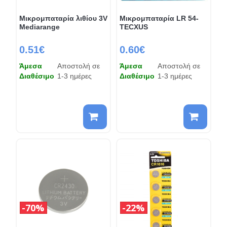
Μικρομπαταρία λιθίου 3V
Μικρομπαταρία LR 54-
Mediarange
TECXUS
0.51€
0.60€
Άμεσα
Αποστολή σε
Άμεσα
Αποστολή σε
Διαθέσιμο
1-3 ημέρες
Διαθέσιμο
1-3 ημέρες
70%
22%