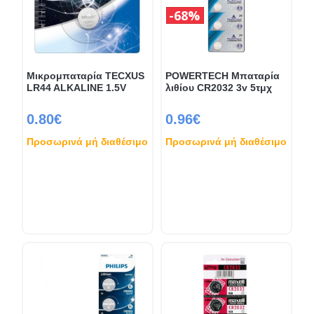
68%
Μικρομπαταρία TECXUS
POWERTECH Μπαταρία
LR44 ALKALINE 1.5V
λιθίου CR2032 3v 5τμχ
0.80€
0.96€
Προσωρινά μή διαθέσιμο
Προσωρινά μή διαθέσιμο