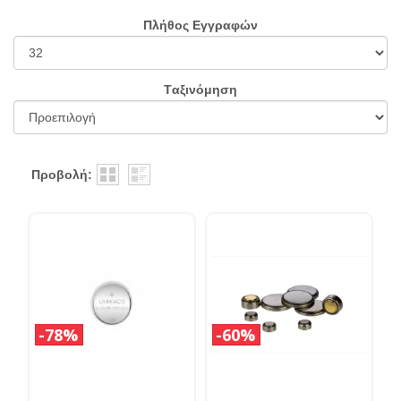
Πλήθος Εγγραφών
Tαξινόμηση
Προβολή:
78%
60%