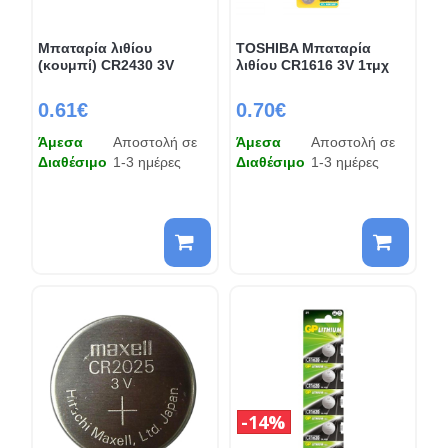
Μπαταρία λιθίου
TOSHIBA Μπαταρία
(κουμπί) CR2430 3V
λιθίου CR1616 3V 1τμχ
0.61€
0.70€
Άμεσα
Αποστολή σε
Άμεσα
Αποστολή σε
Διαθέσιμο
1-3 ημέρες
Διαθέσιμο
1-3 ημέρες
14%