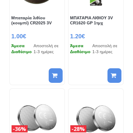
Μπαταρία λιθίου
ΜΠΑΤΑΡΙA ΛΙΘΙΟΥ 3V
(κουμπί) CR2025 3V
CR1620 GP 1τμχ
1.00€
1.20€
Άμεσα
Αποστολή σε
Άμεσα
Αποστολή σε
Διαθέσιμο
1-3 ημέρες
Διαθέσιμο
1-3 ημέρες
36%
28%