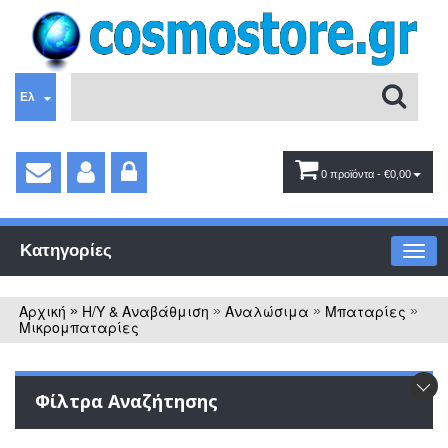
Ελ
0 προϊόντα
- €0,00
Κατηγορίες
Αρχική
Η/Υ & Αναβάθμιση
Αναλώσιμα
Μπαταρίες
»
»
»
»
Μικρομπαταρίες
Φίλτρα Αναζήτησης