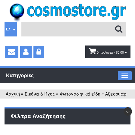
Ελ
0 προϊόντα
- €0,00
Κατηγορίες
Αρχική
Εικόνα & Ήχος
Φωτογραφικά είδη
Αξεσουάρ
»
»
»
Φίλτρα Αναζήτησης