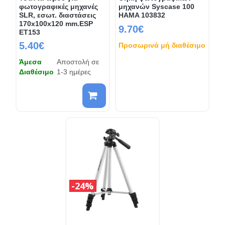
φωτογραφικές μηχανές
μηχανών Syscase 100
SLR, εσωτ. διαστάσεις
HAMA 103832
170x100x120 mm.ESP
9.70€
ET153
5.40€
Προσωρινά μή διαθέσιμο
Άμεσα
Αποστολή σε
Διαθέσιμο
1-3 ημέρες
24%