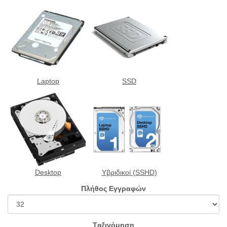
Laptop
SSD
Desktop
Υβριδικοί (SSHD)
Πλήθος Εγγραφών
Tαξινόμηση