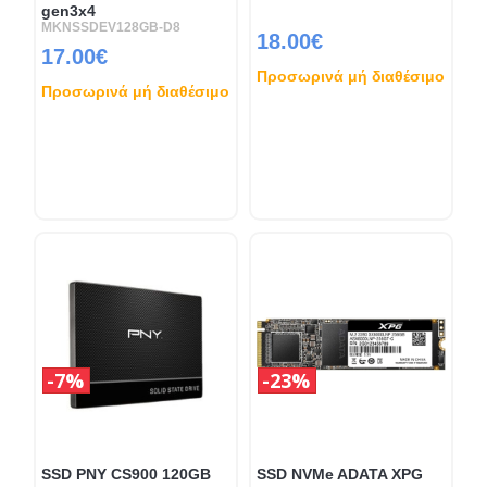
gen3x4
MKNSSDEV128GB-D8
18.00€
17.00€
Προσωρινά μή διαθέσιμο
Προσωρινά μή διαθέσιμο
7%
23%
SSD PNY CS900 120GB
SSD NVMe ADATA XPG