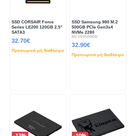
SSD CORSAIR Force
SSD Samsung 980 M.2
Series LE200 120GB 2.5''
500GB PCIe Gen3x4
SATA3
NVMe 2280
MZ-V8V500BW
32.70€
32.90€
Προσωρινά μή διαθέσιμο
Προσωρινά μή διαθέσιμο
13%
10%