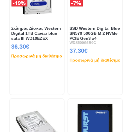
19%
7%
Σκληρός Δίσκος Western
SSD Western Digital Blue
Digital 1TB Caviar blue
SN570 500GB M.2 NVMe
sata III WD10EZEX
PCIE Gen3 x4
WDS500G3B0C
36.30€
37.30€
Προσωρινά μή διαθέσιμο
Προσωρινά μή διαθέσιμο