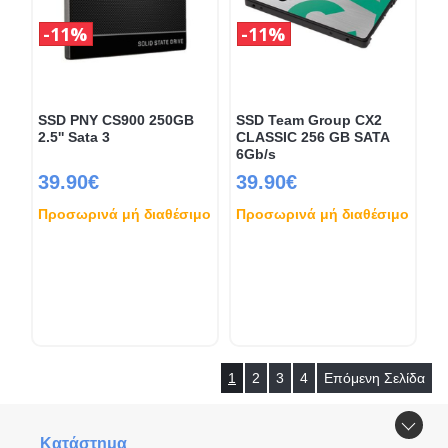
11%
11%
SSD PNY CS900 250GB
SSD Team Group CX2
2.5'' Sata 3
CLASSIC 256 GB SATA
6Gb/s
39.90€
39.90€
Προσωρινά μή διαθέσιμο
Προσωρινά μή διαθέσιμο
1
2
3
4
Επόμενη Σελίδα
Κατάστημα