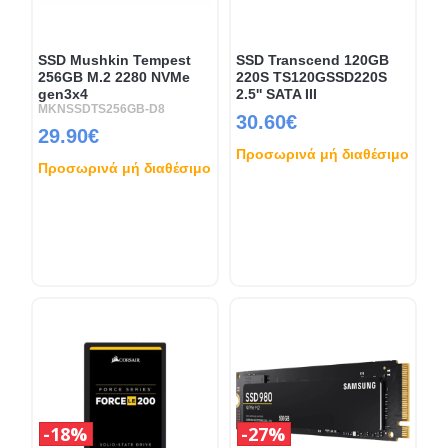
SSD Mushkin Tempest
SSD Transcend 120GB
256GB M.2 2280 NVMe
220S TS120GSSD220S
gen3x4
2.5'' SATA III
MKNSSDTS256GB-D8
30.60€
29.90€
Προσωρινά μή διαθέσιμο
Προσωρινά μή διαθέσιμο
18%
27%