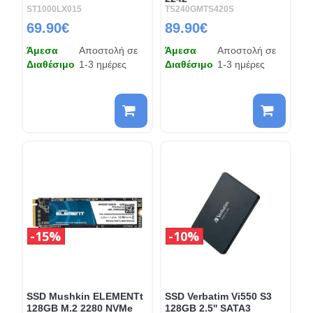
ST1000LX015
TS240GMTS420S
69.90€
89.90€
Άμεσα
Αποστολή σε
Άμεσα
Αποστολή σε
Διαθέσιμο
1-3 ημέρες
Διαθέσιμο
1-3 ημέρες
15%
10%
SSD Mushkin ELEMENTt
SSD Verbatim Vi550 S3
128GB M.2 2280 NVMe
128GB 2.5'' SATA3