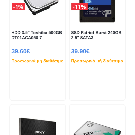
1%
11%
HDD 3.5'' Toshiba 500GB
SSD Patriot Burst 240GB
DT01ACA050 7
2.5'' SATA3
39.60€
39.90€
Προσωρινά μή διαθέσιμο
Προσωρινά μή διαθέσιμο